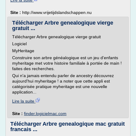
Lire la suite
Site :
http://www.vrijetijdslandschappen.nu
Télécharger Arbre genealogique vierge
gratuit ...
Télécharger Arbre genealogique vierge gratuit
Logiciel
MyHeritage
Construire son arbre généalogique est un jeu d'enfants
myheritage met votre histoire familiale à portée de main !
faites des recherches.
Qui n'a jamais entendu parler de ancestry découvrez
aujourd'hui myheritage ! a noter que cette appli est
catégorisée pratique myheritage est une nouvelle
application...
Lire la suite
Site :
finder.logicielmac.com
Télécharger Arbre genealogique mac gratuit
francais ...