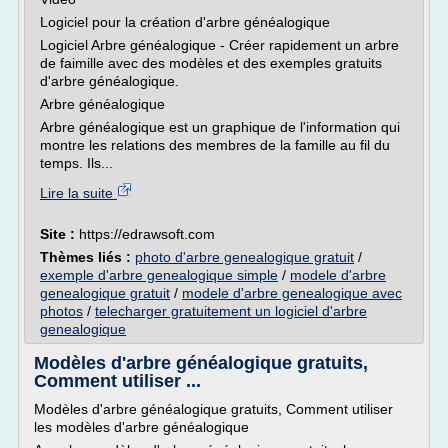
Logiciel pour la création d'arbre généalogique
Logiciel Arbre généalogique - Créer rapidement un arbre
de faimille avec des modèles et des exemples gratuits
d'arbre généalogique.
Arbre généalogique
Arbre généalogique est un graphique de l'information qui
montre les relations des membres de la famille au fil du
temps. Ils...
Lire la suite
Site :
https://edrawsoft.com
Thèmes liés :
photo d'arbre genealogique gratuit
/
exemple d'arbre genealogique simple
/
modele d'arbre
genealogique gratuit
/
modele d'arbre genealogique avec
photos
/
telecharger gratuitement un logiciel d'arbre
genealogique
Modèles d'arbre généalogique gratuits,
Comment utiliser ...
Modèles d'arbre généalogique gratuits, Comment utiliser
les modèles d'arbre généalogique