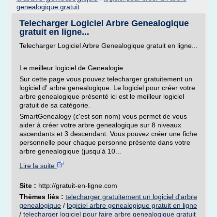
genealogique gratuit
Telecharger Logiciel Arbre Genealogique
gratuit en ligne...
Telecharger Logiciel Arbre Genealogique gratuit en ligne...
Le meilleur logiciel de Genealogie:
Sur cette page vous pouvez telecharger gratuitement un
logiciel d' arbre genealogique. Le logiciel pour créer votre
arbre genealogique présenté ici est le meilleur logiciel
gratuit de sa catégorie.
SmartGenealogy (c'est son nom) vous permet de vous
aider à créer votre arbre genealogique sur 8 niveaux
ascendants et 3 descendant. Vous pouvez créer une fiche
personnelle pour chaque personne présente dans votre
arbre genealogique (jusqu'à 10...
Lire la suite
Site :
http://gratuit-en-ligne.com
Thèmes liés :
telecharger gratuitement un logiciel d'arbre
genealogique
/
logiciel arbre genealogique gratuit en ligne
/
telecharger logiciel pour faire arbre genealogique gratuit