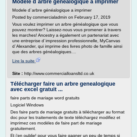
Modele d`arbre généalogique a imprimer
Modele d`arbre généalogique a imprimer
Posted by commercialadmin on February 17, 2019
Vous voulez imprimer un arbre généalogique que vous
pouvez montrer? Laissez-nous vous promener à travers
les marches! Ancestry a également un partenariat avec
une entreprise d`impression professionnelle, MyCanvas
d`Alexander, qui imprime des livres photo de famille ainsi
que des arbres généalogiques....
Lire la suite
Site :
http://www.commercialloansltd.co.uk
Télécharger faire un arbre genealogique
avec excel gratuit ...
faire parts de mariage word gratuits
Logiciel Windows
Des faire parts de mariage gratuits à télécharger au format
doc pour les traitements de texte téléchargez modifiez et
imprimez ces modèles de faire part de mariage
gratuitement.
Et j'en oublie! pour vous faire gagner un peu de temps si