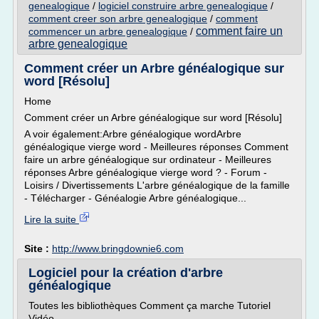
genealogique
/
logiciel construire arbre genealogique
/
comment creer son arbre genealogique
/
comment
comment faire un
commencer un arbre genealogique
/
arbre genealogique
Comment créer un Arbre généalogique sur
word [Résolu]
Home
Comment créer un Arbre généalogique sur word [Résolu]
A voir également:Arbre généalogique wordArbre
généalogique vierge word - Meilleures réponses Comment
faire un arbre généalogique sur ordinateur - Meilleures
réponses Arbre généalogique vierge word ? - Forum -
Loisirs / Divertissements L'arbre généalogique de la famille
- Télécharger - Généalogie Arbre généalogique...
Lire la suite
Site :
http://www.bringdownie6.com
Logiciel pour la création d'arbre
généalogique
Toutes les bibliothèques Comment ça marche Tutoriel
Vidéo