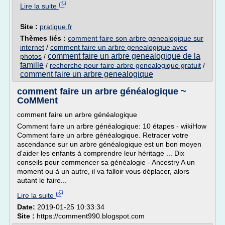
Lire la suite
Site :
pratique.fr
Thèmes liés :
comment faire son arbre genealogique sur
internet
/
comment faire un arbre genealogique avec
comment faire un arbre genealogique de la
photos
/
famille
/
recherche pour faire arbre genealogique gratuit
/
comment faire un arbre genealogique
comment faire un arbre généalogique ~
CoMMent
comment faire un arbre généalogique
Comment faire un arbre généalogique: 10 étapes - wikiHow
Comment faire un arbre généalogique. Retracer votre
ascendance sur un arbre généalogique est un bon moyen
d'aider les enfants à comprendre leur héritage ... Dix
conseils pour commencer sa généalogie - Ancestry A un
moment ou à un autre, il va falloir vous déplacer, alors
autant le faire...
Lire la suite
Date:
2019-01-25 10:33:34
Site :
https://comment990.blogspot.com