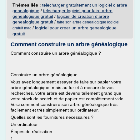
Thèmes liés :
telecharger gratuitement un logiciel d'arbre
genealogique
/
telecharger logiciel pour faire arbre
genealogique gratuit
/
logiciel de creation d'arbre
genealogique gratuit
/
faire son arbre genealogique logiciel
/
logiciel pour creer un arbre genealogique
gratuit mac
gratuit
Comment construire un arbre généalogique
Comment construire un arbre généalogique ?
Construire un arbre généalogique
Vous avez longuement essayer de faire sur papier votre
arbre généalogique, mais au fur et à mesure de vos
recherches, votre arbre est devenu tellement grand que
votre stock de scotch et de papier est complètement vide.
Voici comment construire son arbre généalogique très
facilement et très simplement sur ordinateur.
Quelles sont les fournitures nécessaires ?
Un ordinateur
Étapes de réalisation
1.