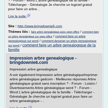
? - Forum - Word L'arbre généalogique de la famille -
Télécharger - Généalogie Je cherche un logiciel gratuit
pour faire un arbre...
Lire la suite
Site :
http://www.bringdownie6.com
Thèmes liés :
/
faire arbre genealogique avec open office
comment faire
/
comment faire un arbre
un arbre genealogique sur open office
/
genealogique sur word
comment dessiner un arbre genealogique
comment faire un arbre genealogique de la
/
sur word
famille
Impression arbre genealogique -
bringdownie6.com
Impression arbre genealogique
A voir également:Impression arbre généalogiqueImprimer
arbre généalogique gedcom - Meilleures réponses Arbre
généalogique gratuit sans inscription ? - Forum - Loisirs /
Divertissements Arbre généalogique word ? - Forum -
Word L'arbre généalogique de la famille - Télécharger -
Généalogie Je cherche un logiciel gratuit pour faire un
arbre genealogique -...