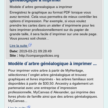
genealogique a imprimer
Modele d`arbre genealogique a imprimer
Enregistrez le graphique au format PDF lorsque vous
avez terminé. Cela vous permettra de mieux contrôler les
options d`impression. Par exemple, si vous voulez
prendre les cartes dans un atelier d`imprimerie pour les
faire imprimer professionnellement sur du papier de
grande taille, il sera facile d`imprimer sur une seule page.
Vous pouvez soit choisir...
Lire la suite
Date:
2019-03-21 09:28:49
Site :
http://companypolicies.org
Modèle d`arbre généalogique à imprimer ...
Pour imprimer votre arbre à partir de MyHeritage,
sélectionnez l`onglet arbre généalogique et trouvez
graphiques et livres imprimés - les arbres familiaux sont
disponibles à partir de $30,50. Ancestry a également un
partenariat avec une entreprise d`impression
professionnelle, MyCanvas d`Alexander, qui imprime des
livres photo de famille ainsi que des arbres généalogiques.
MyCanvas...