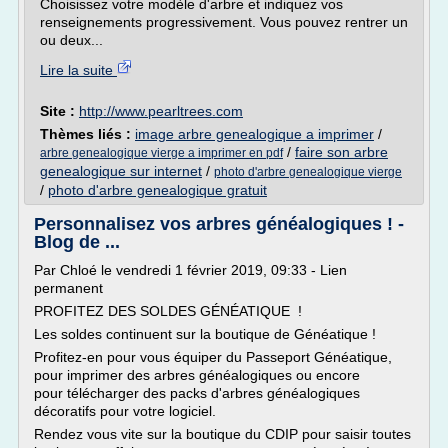
Choisissez votre modèle d'arbre et indiquez vos
renseignements progressivement. Vous pouvez rentrer un
ou deux...
Lire la suite
Site :
http://www.pearltrees.com
Thèmes liés :
image arbre genealogique a imprimer
/
/
faire son arbre
arbre genealogique vierge a imprimer en pdf
genealogique sur internet
/
photo d'arbre genealogique vierge
/
photo d'arbre genealogique gratuit
Personnalisez vos arbres généalogiques ! -
Blog de ...
Par Chloé le vendredi 1 février 2019, 09:33 - Lien
permanent
PROFITEZ DES SOLDES GÉNÉATIQUE !
Les soldes continuent sur la boutique de Généatique !
Profitez-en pour vous équiper du Passeport Généatique,
pour imprimer des arbres généalogiques ou encore
pour télécharger des packs d'arbres généalogiques
décoratifs pour votre logiciel.
Rendez vous vite sur la boutique du CDIP pour saisir toutes