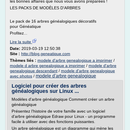
les bonnes affaires que nous vous avons préparées !
LES PACKS DE MODÈLES D'ARBRES
Le pack de 16 arbres généalogiques décoratifs
pour Généatique
Profitez...
Lire la suite
Date:
2019-03-19 12:50:38
Site :
http://blog.geneatique.com
Thèmes liés :
modele d'arbre genealogique a imprimer
/
modele d arbre genealogique a imprimer
/
modele d'arbre
genealogique descendant
/
modele d'arbre genealogique
modele d'arbre genealogique
avec photos
/
Logiciel pour créer des arbres
généalogiques sur Linux ...
Modèles d'arbre généalogique Comment créer un arbre
généalogique
Présentez l'histoire de votre famille avec un logiciel
d'arbre généalogique Edraw pour Linux - un programme
facile à utiliser avec des fonctions puissantes.
Un arbre généalogique est un diagramme qui mène les