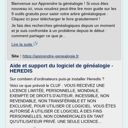
Bienvenue sur Apprendre la généalogie ! Si vous êtes
nouveau ici, vous voudrez peut-être lire mon guide sur les
9 outils gratuits pour saisir votre arbre généalogique :
Cliquez ici pour télécharger le livre gratuitement !
Je fais des recherches généalogiques depuis un moment
et je suis confrontée à un problème depuis le début :
comment partager ce que je...
Lire la suite
Site :
https://apprendre-genealogie.fr
Aide et support du logiciel de généalogie -
HEREDIS
Sur combien d'ordinateurs puis-je installer Heredis ?
Voici ce que prévoit le CLUF : VOUS RECEVEZ UNE
LICENCE LIMITÉE, PERSONNELLE, MONDIALE,
EXEMPTE DE DROITS D'AUTEUR, INCESSIBLE, NON
REVENDABLE, NON TRANSFÉRABLE ET NON
EXCLUSIVE, POUR UTILISER CE LOGICIEL. VOUS ÊTES
AUTORISÉ À UTILISER CE LOGICIEL À DES FINS
PERSONNELLES, NON COMMERCIALES EN TANT
QU'UTILISATEUR PRIVÉ. UNE SEULE LICENCE...