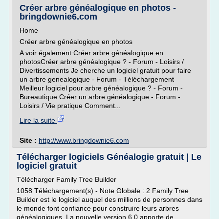
Créer arbre généalogique en photos -
bringdownie6.com
Home
Créer arbre généalogique en photos
A voir également:Créer arbre généalogique en
photosCréer arbre généalogique ? - Forum - Loisirs /
Divertissements Je cherche un logiciel gratuit pour faire
un arbre genealogique - Forum - Téléchargement
Meilleur logiciel pour arbre généalogique ? - Forum -
Bureautique Créer un arbre généalogique - Forum -
Loisirs / Vie pratique Comment...
Lire la suite
Site :
http://www.bringdownie6.com
Télécharger logiciels Généalogie gratuit | Le
logiciel gratuit
Télécharger Family Tree Builder
1058 Téléchargement(s) - Note Globale : 2 Family Tree
Builder est le logiciel auquel des millions de personnes dans
le monde font confiance pour construire leurs arbres
généalogiques. La nouvelle version 6.0 apporte de