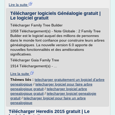
Lire la suite
Télécharger logiciels Généalogie gratuit |
Le logiciel gratuit
Télécharger Family Tree Builder
1058 Téléchargement(s) - Note Globale : 2 Family Tree
Builder est le logiciel auquel des millions de personnes
dans le monde font confiance pour construire leurs arbres
généalogiques. La nouvelle version 6.0 apporte de
nouvelles fonctionnalités et des améliorations
significatives.
Télécharger Gaia Family Tree
1914 Téléchargement(s) - ...
Lire la suite
Thèmes liés :
telecharger gratuitement un logiciel d'arbre
genealogique
/
telecharger logiciel pour faire arbre
genealogique gratuit
/
telecharger logiciel arbre
genealogique gratuit
/
telecharger logiciel genealogie
gratuit
/
telecharger logiciel pour faire un arbre
genealogique
Télécharger Heredis 2015 gratuit | Le