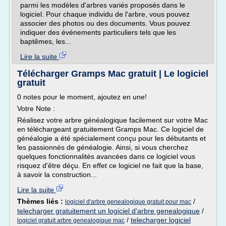
parmi les modèles d'arbres variés proposés dans le
logiciel. Pour chaque individu de l'arbre, vous pouvez
associer des photos ou des documents. Vous pouvez
indiquer des événements particuliers tels que les
baptêmes, les...
Lire la suite
Télécharger Gramps Mac gratuit | Le logiciel
gratuit
0 notes pour le moment, ajoutez en une!
Votre Note :
Réalisez votre arbre généalogique facilement sur votre Mac
en téléchargeant gratuitement Gramps Mac. Ce logiciel de
généalogie a été spécialement conçu pour les débutants et
les passionnés de généalogie. Ainsi, si vous cherchez
quelques fonctionnalités avancées dans ce logiciel vous
risquez d'être déçu. En effet ce logiciel ne fait que la base,
à savoir la construction...
Lire la suite
Thèmes liés :
/
logiciel d'arbre genealogique gratuit pour mac
telecharger gratuitement un logiciel d'arbre genealogique
/
/
telecharger logiciel
logiciel gratuit arbre genealogique mac