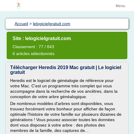
Menu
Accueil
>
lelogicielgratuit.com
Site : lelogicielgratuit.com
Classement : 77 / 843
6 articles sélectionnés
Télécharger Heredis 2019 Mac gratuit | Le logiciel
gratuit
Heredis est le logiciel de généalogie de référence pour
votre Mac. C'est un programme très complet qui vous
accompagne dans la recherche de vos ancêtres, dans la
conception de votre arbre généalogique.
De nombreux modèles d'arbres sont disponibles, vous
trouvez forcément votre bonheur pour afficher de façon
optimale l'histoire de votre famille sur plusieurs dizaines de
générations ! Vous pouvez associer toutes les données
dont vous disposez à votre arbre : des photos des
membres de la famille, des captures de...