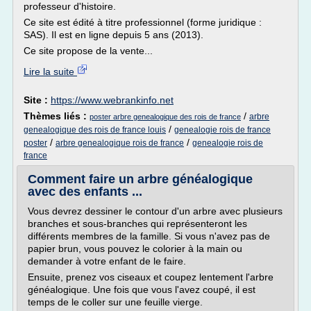
professeur d'histoire.
Ce site est édité à titre professionnel (forme juridique :
SAS). Il est en ligne depuis 5 ans (2013).
Ce site propose de la vente...
Lire la suite
Site :
https://www.webrankinfo.net
Thèmes liés :
/
arbre
poster arbre genealogique des rois de france
/
genealogique des rois de france louis
genealogie rois de france
/
/
poster
arbre genealogique rois de france
genealogie rois de
france
Comment faire un arbre généalogique
avec des enfants ...
Vous devrez dessiner le contour d'un arbre avec plusieurs
branches et sous-branches qui représenteront les
différents membres de la famille. Si vous n'avez pas de
papier brun, vous pouvez le colorier à la main ou
demander à votre enfant de le faire.
Ensuite, prenez vos ciseaux et coupez lentement l'arbre
généalogique. Une fois que vous l'avez coupé, il est
temps de le coller sur une feuille vierge.