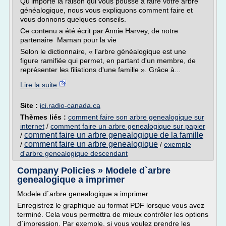
Qu'importe la raison qui vous pousse à faire votre arbre
généalogique, nous vous expliquons comment faire et
vous donnons quelques conseils.
Ce contenu a été écrit par Annie Harvey, de notre
partenaire Maman pour la vie
Selon le dictionnaire, « l'arbre généalogique est une
figure ramifiée qui permet, en partant d'un membre, de
représenter les filiations d'une famille ». Grâce à...
Lire la suite
Site :
ici.radio-canada.ca
Thèmes liés :
comment faire son arbre genealogique sur
internet
/
comment faire un arbre genealogique sur papier
comment faire un arbre genealogique de la famille
/
comment faire un arbre genealogique
/
/
exemple
d'arbre genealogique descendant
Company Policies » Modele d`arbre
genealogique a imprimer
Modele d`arbre genealogique a imprimer
Enregistrez le graphique au format PDF lorsque vous avez
terminé. Cela vous permettra de mieux contrôler les options
d`impression. Par exemple, si vous voulez prendre les