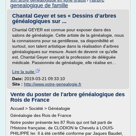
son arbre genealogique en ligne gratuit
/
genealogique de famille
Chantal Geyer et ses « Dessins d’arbres
généalogiques sur ...
Chantal GEYER est connue pour exposer dans des
salons de généalogie. Cette artiste de la généalogie, nous
la connaissons pour sa gentillesse, sa disponibilité et
surtout, son talent artistique dans la réalisation d'arbres
généalogiques sur mesure. Avant de devenir ce qu'elle
est, Chantal Geyer exerçait la profession de déléguée
médicale. Passionnée de généalogie, elle réalise en...
Lire la suite
Date:
2019-03-21 09:33:10
Site :
http://www.votre-genealogie.fr
Vente du poster de l'arbre généalogique des
Rois de France
Accueil > Société > Généalogie
Généalogie des Rois de France
Notre poster présente les 87 Rois qui ont fait parti de
l'Histoire française, de CLODION le Chevelu à LOUIS-
PHILIPPE Ier. Il à été certifié conforme par Jaques Baudet,