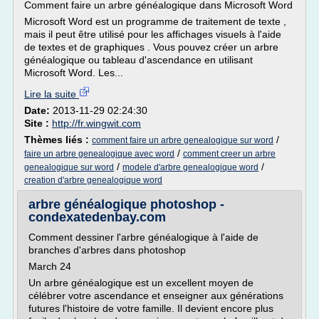
Comment faire un arbre généalogique dans Microsoft Word
Microsoft Word est un programme de traitement de texte ,
mais il peut être utilisé pour les affichages visuels à l'aide
de textes et de graphiques . Vous pouvez créer un arbre
généalogique ou tableau d'ascendance en utilisant
Microsoft Word. Les...
Lire la suite
Date:
2013-11-29 02:24:30
Site :
http://fr.wingwit.com
Thèmes liés :
/
comment faire un arbre genealogique sur word
/
faire un arbre genealogique avec word
comment creer un arbre
/
/
genealogique sur word
modele d'arbre genealogique word
creation d'arbre genealogique word
arbre généalogique photoshop -
condexatedenbay.com
Comment dessiner l'arbre généalogique à l'aide de
branches d'arbres dans photoshop
March 24
Un arbre généalogique est un excellent moyen de
célébrer votre ascendance et enseigner aux générations
futures l'histoire de votre famille. Il devient encore plus