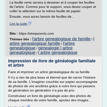
La feuille verte servira à dessiner et à couper les feuilles
de l'arbre. Comme pour le support, vous devez couper et
coller la sélection sur la même feuille de papier.
Ensuite, vous aurez besoin de feuilles de...
Lire la suite
Site :
https://etreparents.com
l'arbre genealogique de famille
l
Thèmes liés :
/
arbre genealogique famille
l'arbre
/
genealogique
genealogie l arbre
/
genealogique
l arbre genealogique
/
Impression de livre de généalogie familiale
et arbre
Faire et imprimer un arbre généalogique de sa famille
Il n'y a rien de plus beau et éternel que de narrer l'histoire
de sa famille. L'imaginer couchée sur papier accompagnée
de photos de vos ancêtres grâce à votre livre qui passera
de génération en génération n'a pas de prix.
Construisez un livre de généalogie avec des photos de
chaque membre de votre famille, ajoutez des images...