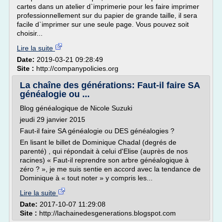
cartes dans un atelier d`imprimerie pour les faire imprimer
professionnellement sur du papier de grande taille, il sera
facile d`imprimer sur une seule page. Vous pouvez soit
choisir...
Lire la suite
Date:
2019-03-21 09:28:49
Site :
http://companypolicies.org
La chaîne des générations: Faut-il faire SA
généalogie ou ...
Blog généalogique de Nicole Suzuki
jeudi 29 janvier 2015
Faut-il faire SA généalogie ou DES généalogies ?
En lisant le billet de Dominique Chadal (degrés de
parenté) , qui répondait à celui d'Elise (auprès de nos
racines) « Faut-il reprendre son arbre généalogique à
zéro ? », je me suis sentie en accord avec la tendance de
Dominique à « tout noter » y compris les...
Lire la suite
Date:
2017-10-07 11:29:08
Site :
http://lachainedesgenerations.blogspot.com