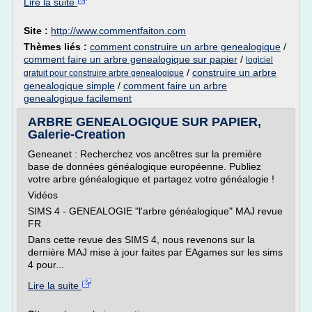
Lire la suite
Site :
http://www.commentfaiton.com
Thèmes liés :
comment construire un arbre genealogique
/
comment faire un arbre genealogique sur papier
/
logiciel
/
construire un arbre
gratuit pour construire arbre genealogique
genealogique simple
/
comment faire un arbre
genealogique facilement
ARBRE GENEALOGIQUE SUR PAPIER,
Galerie-Creation
Geneanet : Recherchez vos ancêtres sur la première
base de données généalogique européenne. Publiez
votre arbre généalogique et partagez votre généalogie !
Vidéos
SIMS 4 - GENEALOGIE "l'arbre généalogique" MAJ revue
FR
Dans cette revue des SIMS 4, nous revenons sur la
dernière MAJ mise à jour faites par EAgames sur les sims
4 pour...
Lire la suite