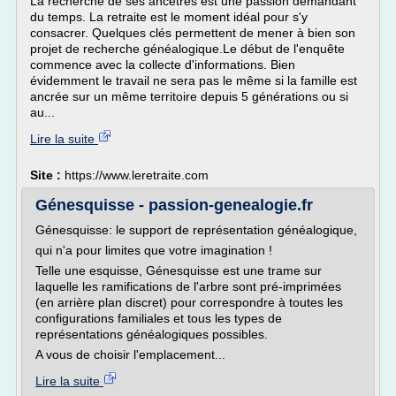
La recherche de ses ancêtres est une passion demandant
du temps. La retraite est le moment idéal pour s'y
consacrer. Quelques clés permettent de mener à bien son
projet de recherche généalogique.Le début de l'enquête
commence avec la collecte d'informations. Bien
évidemment le travail ne sera pas le même si la famille est
ancrée sur un même territoire depuis 5 générations ou si
au...
Lire la suite
Site :
https://www.leretraite.com
Génesquisse - passion-genealogie.fr
Génesquisse: le support de représentation généalogique,
qui n'a pour limites que votre imagination !
Telle une esquisse, Génesquisse est une trame sur
laquelle les ramifications de l'arbre sont pré-imprimées
(en arrière plan discret) pour correspondre à toutes les
configurations familiales et tous les types de
représentations généalogiques possibles.
A vous de choisir l'emplacement...
Lire la suite