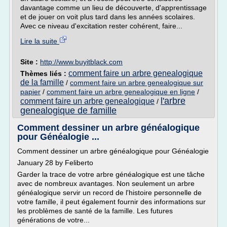
davantage comme un lieu de découverte, d'apprentissage
et de jouer on voit plus tard dans les années scolaires.
Avec ce niveau d'excitation rester cohérent, faire...
Lire la suite
Site :
http://www.buyitblack.com
comment faire un arbre genealogique
Thèmes liés :
de la famille
/
comment faire un arbre genealogique sur
papier
/
comment faire un arbre genealogique en ligne
/
l'arbre
comment faire un arbre genealogique
/
genealogique de famille
Comment dessiner un arbre généalogique
pour Généalogie ...
Comment dessiner un arbre généalogique pour Généalogie
January 28 by Feliberto
Garder la trace de votre arbre généalogique est une tâche
avec de nombreux avantages. Non seulement un arbre
généalogique servir un record de l'histoire personnelle de
votre famille, il peut également fournir des informations sur
les problèmes de santé de la famille. Les futures
générations de votre...