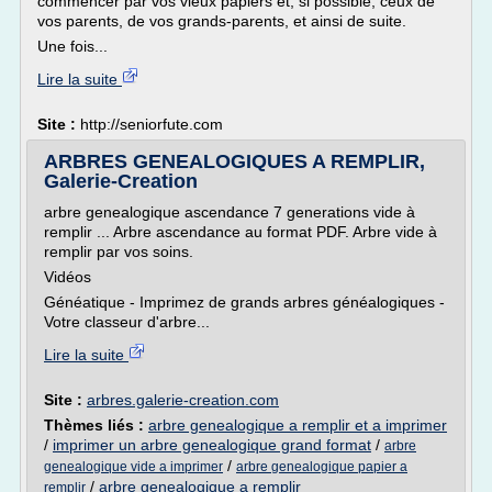
commencer par vos vieux papiers et, si possible, ceux de
vos parents, de vos grands-parents, et ainsi de suite.
Une fois...
Lire la suite
Site :
http://seniorfute.com
ARBRES GENEALOGIQUES A REMPLIR,
Galerie-Creation
arbre genealogique ascendance 7 generations vide à
remplir ... Arbre ascendance au format PDF. Arbre vide à
remplir par vos soins.
Vidéos
Généatique - Imprimez de grands arbres généalogiques -
Votre classeur d'arbre...
Lire la suite
Site :
arbres.galerie-creation.com
Thèmes liés :
arbre genealogique a remplir et a imprimer
/
imprimer un arbre genealogique grand format
/
arbre
/
genealogique vide a imprimer
arbre genealogique papier a
/
arbre genealogique a remplir
remplir