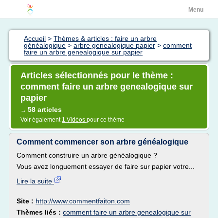
Menu
Accueil
>
Thèmes & articles : faire un arbre
généalogique
>
arbre genealogique papier
>
comment
faire un arbre genealogique sur papier
Articles sélectionnés pour le thème :
comment faire un arbre genealogique sur
papier
58 articles
→
Voir également
1 Vidéos
pour ce thème
Comment commencer son arbre généalogique
Comment construire un arbre généalogique ?
Vous avez longuement essayer de faire sur papier votre...
Lire la suite
Site :
http://www.commentfaiton.com
Thèmes liés :
comment faire un arbre genealogique sur