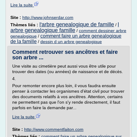
Lire la suite
Site :
http://www.johnserdar.com
l'arbre genealogique de famille
l
Thèmes liés :
/
arbre genealogique famille
/
comment dessiner arbre
comment faire un arbre genealogique
genealogique
/
de la famille
/
dessin d un arbre genealogique
Comment retrouver ses ancêtres et faire
son arbre ...
Une visite au cimetière peut aussi vous être utile pour
trouver des dates (ou années) de naissance et de décès.
4.
Pour remonter encore plus loin, il vous faudra ensuite
penser à contacter les organismes d'état civil pour trouver
des documents relatifs à vos ancêtres. Attention, certains
ne permettent pas que l'on s'y rende directement, il faut
parfois en faire la demande par...
Lire la suite
Site :
http://www.commentfaiton.com
Thèmes liés :
comment faire un arbre genealogique sur