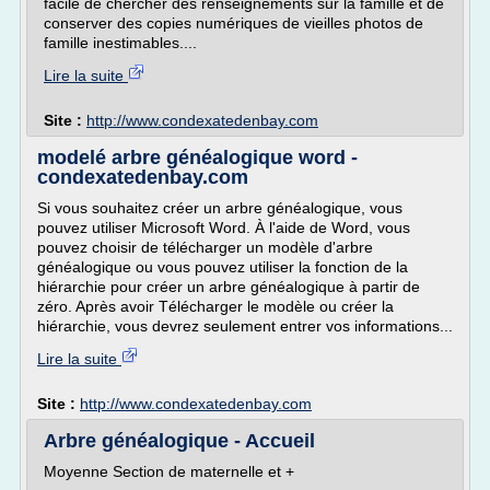
facile de chercher des renseignements sur la famille et de
conserver des copies numériques de vieilles photos de
famille inestimables....
Lire la suite
Site :
http://www.condexatedenbay.com
modelé arbre généalogique word -
condexatedenbay.com
Si vous souhaitez créer un arbre généalogique, vous
pouvez utiliser Microsoft Word. À l'aide de Word, vous
pouvez choisir de télécharger un modèle d'arbre
généalogique ou vous pouvez utiliser la fonction de la
hiérarchie pour créer un arbre généalogique à partir de
zéro. Après avoir Télécharger le modèle ou créer la
hiérarchie, vous devrez seulement entrer vos informations...
Lire la suite
Site :
http://www.condexatedenbay.com
Arbre généalogique - Accueil
Moyenne Section de maternelle et +