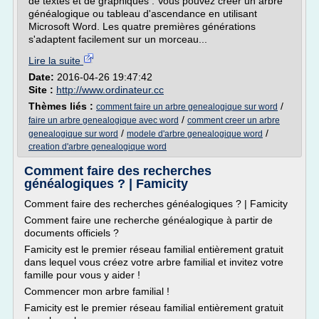
de textes et de graphiques . Vous pouvez créer un arbre
généalogique ou tableau d'ascendance en utilisant
Microsoft Word. Les quatre premières générations
s'adaptent facilement sur un morceau...
Lire la suite
Date:
2016-04-26 19:47:42
Site :
http://www.ordinateur.cc
Thèmes liés :
/
comment faire un arbre genealogique sur word
/
faire un arbre genealogique avec word
comment creer un arbre
/
/
genealogique sur word
modele d'arbre genealogique word
creation d'arbre genealogique word
Comment faire des recherches
généalogiques ? | Famicity
Comment faire des recherches généalogiques ? | Famicity
Comment faire une recherche généalogique à partir de
documents officiels ?
Famicity est le premier réseau familial entièrement gratuit
dans lequel vous créez votre arbre familial et invitez votre
famille pour vous y aider !
Commencer mon arbre familial !
Famicity est le premier réseau familial entièrement gratuit