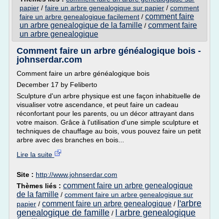
papier
/
faire un arbre genealogique sur papier
/
comment
comment faire
faire un arbre genealogique facilement
/
un arbre genealogique de la famille
comment faire
/
un arbre genealogique
Comment faire un arbre généalogique bois -
johnserdar.com
Comment faire un arbre généalogique bois
December 17 by Feliberto
Sculpture d'un arbre physique est une façon inhabituelle de
visualiser votre ascendance, et peut faire un cadeau
réconfortant pour les parents, ou un décor attrayant dans
votre maison. Grâce à l'utilisation d'une simple sculpture et
techniques de chauffage au bois, vous pouvez faire un petit
arbre avec des branches en bois...
Lire la suite
Site :
http://www.johnserdar.com
comment faire un arbre genealogique
Thèmes liés :
de la famille
/
comment faire un arbre genealogique sur
l'arbre
comment faire un arbre genealogique
papier
/
/
genealogique de famille
l arbre genealogique
/