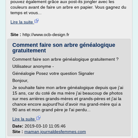
pouvez également grâce aux post-its jongler avec les
couleurs avant de faire un arbre en papier. Vous gagnez du
temps et vous...
Lire la suite
Site :
http://www.ocb-design.fr
Comment faire son arbre généalogique
gratuitement
Comment faire son arbre généalogique gratuitement ?
Utilisateur anonyme -
Généalogie Posez votre question Signaler
Bonjour,
Je souhaite faire mon arbre généalogique depuis que j'ai
15 ans, car du coté de ma mère j'ai beaucoup de photos
sur mes arrières grands-mères et grands-pères et j'ai la
chance encore aujourd'hui d'avoir ma grand-mère qui a
90 ans et mon grand père je l'ai perdu...
Lire la suite
Date:
2019-03-10 11:05:46
Site :
maman.journaldesfemmes.com