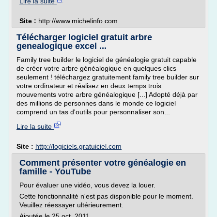
Lire la suite
Site :
http://www.michelinfo.com
Télécharger logiciel gratuit arbre
genealogique excel ...
Family tree builder le logiciel de généalogie gratuit capable
de créer votre arbre généalogique en quelques clics
seulement ! téléchargez gratuitement family tree builder sur
votre ordinateur et réalisez en deux temps trois
mouvements votre arbre généalogique [...] Adopté déjà par
des millions de personnes dans le monde ce logiciel
comprend un tas d'outils pour personnaliser son...
Lire la suite
Site :
http://logiciels.gratuiciel.com
Comment présenter votre généalogie en
famille - YouTube
Pour évaluer une vidéo, vous devez la louer.
Cette fonctionnalité n'est pas disponible pour le moment.
Veuillez réessayer ultérieurement.
Ajoutée le 25 oct. 2011