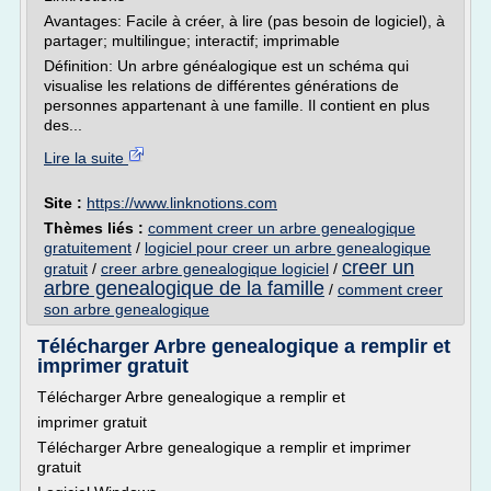
Avantages: Facile à créer, à lire (pas besoin de logiciel), à
partager; multilingue; interactif; imprimable
Définition: Un arbre généalogique est un schéma qui
visualise les relations de différentes générations de
personnes appartenant à une famille. Il contient en plus
des...
Lire la suite
Site :
https://www.linknotions.com
Thèmes liés :
comment creer un arbre genealogique
gratuitement
/
logiciel pour creer un arbre genealogique
creer un
gratuit
/
creer arbre genealogique logiciel
/
arbre genealogique de la famille
/
comment creer
son arbre genealogique
Télécharger Arbre genealogique a remplir et
imprimer gratuit
Télécharger Arbre genealogique a remplir et
imprimer gratuit
Télécharger Arbre genealogique a remplir et imprimer
gratuit