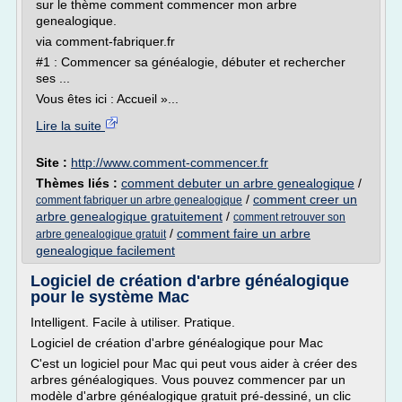
sur le thème comment commencer mon arbre
genealogique.
via comment-fabriquer.fr
#1 : Commencer sa généalogie, débuter et rechercher
ses ...
Vous êtes ici : Accueil »...
Lire la suite
Site :
http://www.comment-commencer.fr
Thèmes liés :
comment debuter un arbre genealogique
/
/
comment creer un
comment fabriquer un arbre genealogique
arbre genealogique gratuitement
/
comment retrouver son
/
comment faire un arbre
arbre genealogique gratuit
genealogique facilement
Logiciel de création d'arbre généalogique
pour le système Mac
Intelligent. Facile à utiliser. Pratique.
Logiciel de création d'arbre généalogique pour Mac
C'est un logiciel pour Mac qui peut vous aider à créer des
arbres généalogiques. Vous pouvez commencer par un
modèle d'arbre généalogique gratuit pré-dessiné, un clic