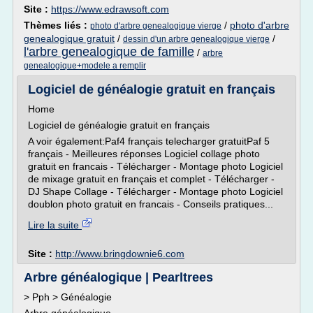
Site :
https://www.edrawsoft.com
Thèmes liés :
/
photo d'arbre
photo d'arbre genealogique vierge
genealogique gratuit
/
/
dessin d'un arbre genealogique vierge
l'arbre genealogique de famille
/
arbre
genealogique+modele a remplir
Logiciel de généalogie gratuit en français
Home
Logiciel de généalogie gratuit en français
A voir également:Paf4 français telecharger gratuitPaf 5
français - Meilleures réponses Logiciel collage photo
gratuit en francais - Télécharger - Montage photo Logiciel
de mixage gratuit en français et complet - Télécharger -
DJ Shape Collage - Télécharger - Montage photo Logiciel
doublon photo gratuit en francais - Conseils pratiques...
Lire la suite
Site :
http://www.bringdownie6.com
Arbre généalogique | Pearltrees
> Pph > Généalogie