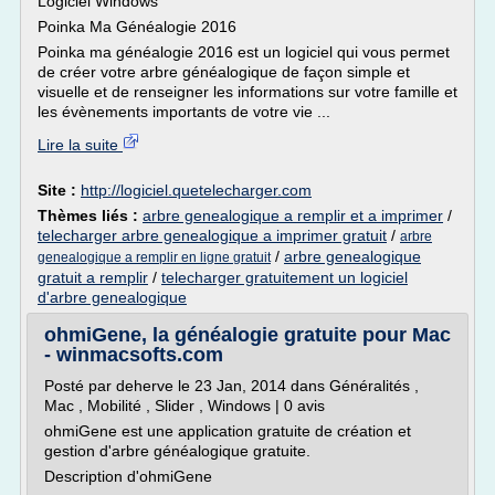
Logiciel Windows
Poinka Ma Généalogie 2016
Poinka ma généalogie 2016 est un logiciel qui vous permet
de créer votre arbre généalogique de façon simple et
visuelle et de renseigner les informations sur votre famille et
les évènements importants de votre vie ...
Lire la suite
Site :
http://logiciel.quetelecharger.com
Thèmes liés :
arbre genealogique a remplir et a imprimer
/
telecharger arbre genealogique a imprimer gratuit
/
arbre
/
arbre genealogique
genealogique a remplir en ligne gratuit
gratuit a remplir
/
telecharger gratuitement un logiciel
d'arbre genealogique
ohmiGene, la généalogie gratuite pour Mac
- winmacsofts.com
Posté par deherve le 23 Jan, 2014 dans Généralités ,
Mac , Mobilité , Slider , Windows | 0 avis
ohmiGene est une application gratuite de création et
gestion d'arbre généalogique gratuite.
Description d'ohmiGene