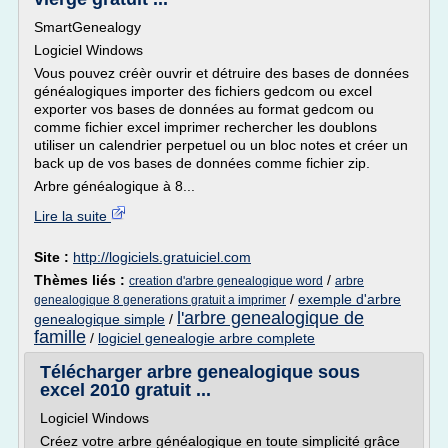
SmartGenealogy
Logiciel Windows
Vous pouvez créèr ouvrir et détruire des bases de données
généalogiques importer des fichiers gedcom ou excel
exporter vos bases de données au format gedcom ou
comme fichier excel imprimer rechercher les doublons
utiliser un calendrier perpetuel ou un bloc notes et créer un
back up de vos bases de données comme fichier zip.
Arbre généalogique à 8...
Lire la suite
Site :
http://logiciels.gratuiciel.com
Thèmes liés :
/
creation d'arbre genealogique word
arbre
/
exemple d'arbre
genealogique 8 generations gratuit a imprimer
l'arbre genealogique de
genealogique simple
/
famille
/
logiciel genealogie arbre complete
Télécharger arbre genealogique sous
excel 2010 gratuit ...
Logiciel Windows
Créez votre arbre généalogique en toute simplicité grâce