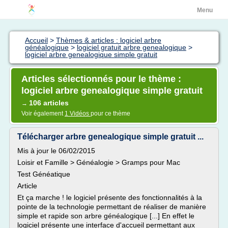
Menu
Accueil
>
Thèmes & articles : logiciel arbre
généalogique
>
logiciel gratuit arbre genealogique
>
logiciel arbre genealogique simple gratuit
Articles sélectionnés pour le thème :
logiciel arbre genealogique simple gratuit
106 articles
→
Voir également
1 Vidéos
pour ce thème
Télécharger arbre genealogique simple gratuit ...
Mis à jour le 06/02/2015
Loisir et Famille > Généalogie > Gramps pour Mac
Test Généatique
Article
Et ça marche ! le logiciel présente des fonctionnalités à la
pointe de la technologie permettant de réaliser de manière
simple et rapide son arbre généalogique [...] En effet le
logiciel présente une interface d'accueil permettant aux