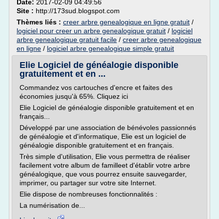
Date:
2017-02-09 04:49:56
Site :
http://173sud.blogspot.com
Thèmes liés :
creer arbre genealogique en ligne gratuit
/
logiciel pour creer un arbre genealogique gratuit
/
logiciel
arbre genealogique gratuit facile
/
creer arbre genealogique
en ligne
/
logiciel arbre genealogique simple gratuit
Elie Logiciel de généalogie disponible
gratuitement et en ...
Commandez vos cartouches d'encre et faites des
économies jusqu'à 65%. Cliquez ici
Elie Logiciel de généalogie disponible gratuitement et en
français...
Développé par une association de bénévoles passionnés
de généalogie et d'informatique, Elie est un logiciel de
généalogie disponible gratuitement et en français.
Très simple d'utilisation, Elie vous permettra de réaliser
facilement votre album de familleet d'établir votre arbre
généalogique, que vous pourrez ensuite sauvegarder,
imprimer, ou partager sur votre site Internet.
Elie dispose de nombreuses fonctionnalités :
La numérisation de...