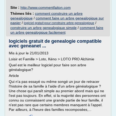
Site :
http://www.commentfaiton.com
Thèmes liés :
comment construire un arbre
genealogique
/
comment faire un arbre genealogique sur
papier
/
/
logiciel gratuit pour construire arbre genealogique
construire un arbre genealogique simple
/
comment faire
un arbre genealogique facilement
logiciels gratuit de genealogie compatible
avec geneanet ...
Mis à jour le 21/01/2013
Loisir et Famille > Loto, Kéno > LOTO PRO Alchimie
Quel est le meilleur logiciel pour faire son arbre
généalogique?
Article
Qui n'a pas essayé ou même songé un jour de retracer
l'histoire de sa famille à l'aide d'un arbre généalogique ?
Une chose qui paraît simple au premier abord mais qui ne
l'est pas toujours. En effet, si la majorité des personnes ont
connu ou connaissent une grande partie de leur famille, il
n'est pas rare que certains membres manquent à l'appel.
Par ailleurs, à l'heure des familles recomposées,...