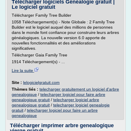
Télécharger logiciels Généalogie gratuit |
Le logiciel gratuit
Télécharger Family Tree Builder
1058 Téléchargement(s) - Note Globale : 2 Family Tree
Builder est le logiciel auquel des millions de personnes
dans le monde font confiance pour construire leurs arbres
généalogiques. La nouvelle version 6.0 apporte de
nouvelles fonctionnalités et des améliorations
significatives.
Télécharger Gaia Family Tree
1914 Téléchargement(s) - ...
Lire la suite
Site :
lelogicielgratuit.com
Thèmes liés :
telecharger gratuitement un logiciel d'arbre
genealogique
/
telecharger logiciel pour faire arbre
genealogique gratuit
/
telecharger logiciel arbre
genealogique gratuit
/
telecharger logiciel genealogie
gratuit
/
telecharger logiciel pour faire un arbre
genealogique
Télécharger imprimer arbre genealogique
vierge gratuit ...