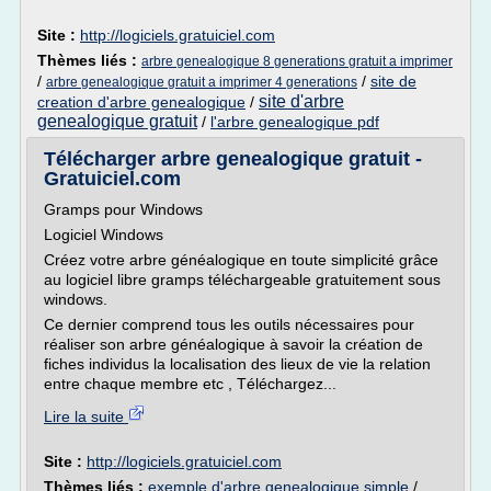
Site :
http://logiciels.gratuiciel.com
Thèmes liés :
arbre genealogique 8 generations gratuit a imprimer
/
/
site de
arbre genealogique gratuit a imprimer 4 generations
site d'arbre
creation d'arbre genealogique
/
genealogique gratuit
/
l'arbre genealogique pdf
Télécharger arbre genealogique gratuit -
Gratuiciel.com
Gramps pour Windows
Logiciel Windows
Créez votre arbre généalogique en toute simplicité grâce
au logiciel libre gramps téléchargeable gratuitement sous
windows.
Ce dernier comprend tous les outils nécessaires pour
réaliser son arbre généalogique à savoir la création de
fiches individus la localisation des lieux de vie la relation
entre chaque membre etc , Téléchargez...
Lire la suite
Site :
http://logiciels.gratuiciel.com
Thèmes liés :
exemple d'arbre genealogique simple
/