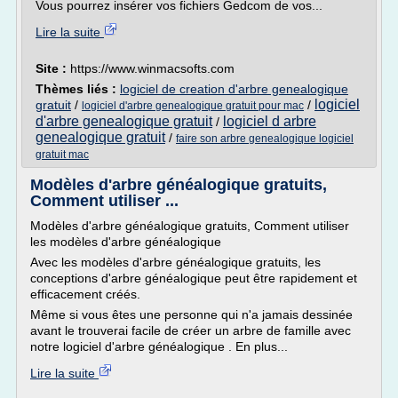
Vous pourrez insérer vos fichiers Gedcom de vos...
Lire la suite
Site :
https://www.winmacsofts.com
Thèmes liés :
logiciel de creation d'arbre genealogique
logiciel
gratuit
/
/
logiciel d'arbre genealogique gratuit pour mac
d'arbre genealogique gratuit
logiciel d arbre
/
genealogique gratuit
/
faire son arbre genealogique logiciel
gratuit mac
Modèles d'arbre généalogique gratuits,
Comment utiliser ...
Modèles d'arbre généalogique gratuits, Comment utiliser
les modèles d'arbre généalogique
Avec les modèles d'arbre généalogique gratuits, les
conceptions d'arbre généalogique peut être rapidement et
efficacement créés.
Même si vous êtes une personne qui n'a jamais dessinée
avant le trouverai facile de créer un arbre de famille avec
notre logiciel d'arbre généalogique . En plus...
Lire la suite