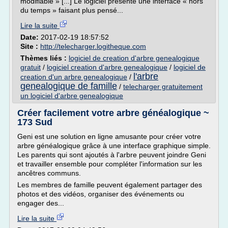
modifiable » [...] Le logiciel présente une interface « hors
du temps » faisant plus pensé...
Lire la suite
Date:
2017-02-19 18:57:52
Site :
http://telecharger.logitheque.com
Thèmes liés :
logiciel de creation d'arbre genealogique
gratuit
/
logiciel creation d'arbre genealogique
/
logiciel de
l'arbre
creation d'un arbre genealogique
/
genealogique de famille
/
telecharger gratuitement
un logiciel d'arbre genealogique
Créer facilement votre arbre généalogique ~
173 Sud
Geni est une solution en ligne amusante pour créer votre
arbre généalogique grâce à une interface graphique simple.
Les parents qui sont ajoutés à l'arbre peuvent joindre Geni
et travailler ensemble pour compléter l'information sur les
ancêtres communs.
Les membres de famille peuvent également partager des
photos et des vidéos, organiser des événements ou
engager des...
Lire la suite