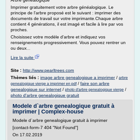
Arbre généalogique
Imprimer gratuitement votre arbre généalogique. Le
principe de l'arbre proposé est le suivant : imprimer des
documents de travail sur votre imprimante.Chaque arbre
contient 4 générations, il est imagé et facile à lire par vos
proches.
Choisissez votre modèle d'arbre et indiquez vos
renseignements progressivement. Vous pouvez rentrer un
ou deux...
Lire la suite
Site :
http://www.pearltrees.com
Thèmes liés :
image arbre genealogique a imprimer
/
arbre
/
faire son arbre
genealogique vierge a imprimer en pdf
genealogique sur internet
/
/
photo d'arbre genealogique vierge
photo d'arbre genealogique gratuit
Modele d`arbre genealogique gratuit à
imprimer | Complex-house
Modele d`arbre genealogique gratuit à imprimer
[contact-form-7 404 "Not Found"]
On 17.02.2019