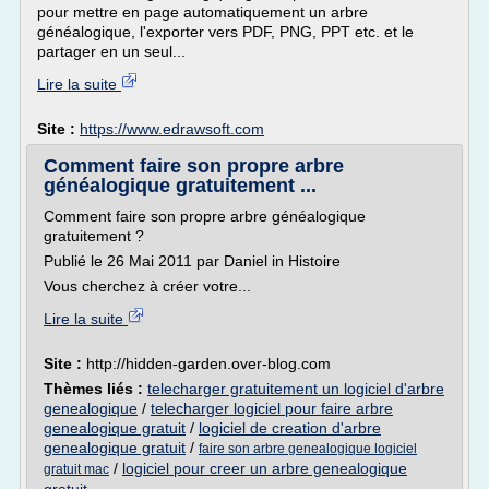
pour mettre en page automatiquement un arbre
généalogique, l'exporter vers PDF, PNG, PPT etc. et le
partager en un seul...
Lire la suite
Site :
https://www.edrawsoft.com
Comment faire son propre arbre
généalogique gratuitement ...
Comment faire son propre arbre généalogique
gratuitement ?
Publié le 26 Mai 2011 par Daniel in Histoire
Vous cherchez à créer votre...
Lire la suite
Site :
http://hidden-garden.over-blog.com
Thèmes liés :
telecharger gratuitement un logiciel d'arbre
genealogique
/
telecharger logiciel pour faire arbre
genealogique gratuit
/
logiciel de creation d'arbre
genealogique gratuit
/
faire son arbre genealogique logiciel
/
logiciel pour creer un arbre genealogique
gratuit mac