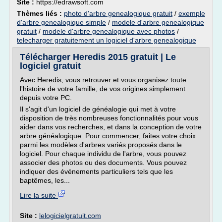
Site :
https://edrawsoft.com
Thèmes liés :
photo d'arbre genealogique gratuit
/
exemple
d'arbre genealogique simple
/
modele d'arbre genealogique
gratuit
/
modele d'arbre genealogique avec photos
/
telecharger gratuitement un logiciel d'arbre genealogique
Télécharger Heredis 2015 gratuit | Le
logiciel gratuit
Avec Heredis, vous retrouver et vous organisez toute
l'histoire de votre famille, de vos origines simplement
depuis votre PC.
Il s'agit d'un logiciel de généalogie qui met à votre
disposition de très nombreuses fonctionnalités pour vous
aider dans vos recherches, et dans la conception de votre
arbre généalogique. Pour commencer, faites votre choix
parmi les modèles d'arbres variés proposés dans le
logiciel. Pour chaque individu de l'arbre, vous pouvez
associer des photos ou des documents. Vous pouvez
indiquer des événements particuliers tels que les
baptêmes, les...
Lire la suite
Site :
lelogicielgratuit.com