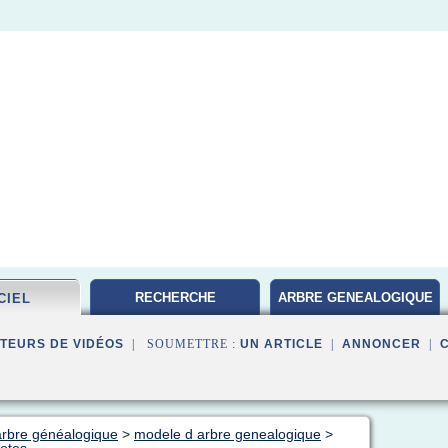
RECHERCHE
ARBRE GENEALOGIQUE
CIEL
GENEALOGIQUE
FAMILLE
TEURS DE VIDÉOS
| SOUMETTRE :
UN ARTICLE
|
ANNONCER
|
 arbre généalogique
>
modele d arbre genealogique
>