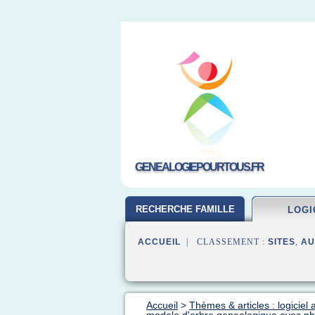
GENEALOGIEPOURTOUS.FR
RECHERCHE FAMILLE
LOGI
ACCUEIL
| CLASSEMENT :
SITES
,
AU
Accueil
>
Thèmes & articles : logiciel