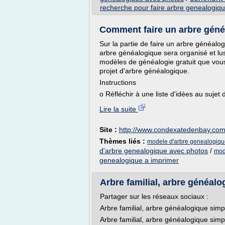
recherche pour faire arbre genealogiqu
Comment faire un arbre généa
Sur la partie de faire un arbre généalo
arbre généalogique sera organisé et lu
modèles de généalogie gratuit que vous
projet d'arbre généalogique.
Instructions
o Réfléchir à une liste d'idées au sujet
Lire la suite
Site :
http://www.condexatedenbay.co
Thèmes liés :
modele d'arbre genealogiq
d'arbre genealogique avec photos
/
mod
genealogique a imprimer
Arbre familial, arbre généalo
Partager sur les réseaux sociaux :
Arbre familial, arbre généalogique simp
Arbre familial, arbre généalogique simp