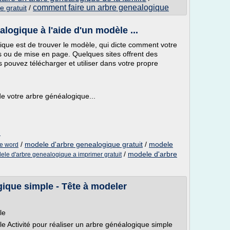
comment faire un arbre genealogique
e gratuit
/
logique à l'aide d'un modèle ...
gique est de trouver le modèle, qui dicte comment votre
s ou de mise en page. Quelques sites offrent des
 pouvez télécharger et utiliser dans votre propre
 de votre arbre généalogique...
m
/
modele d'arbre genealogique gratuit
/
modele
ue word
/
modele d'arbre
ele d'arbre genealogique a imprimer gratuit
gique simple - Tête à modeler
le
le Activité pour réaliser un arbre généalogique simple