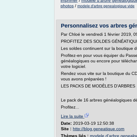
imprimer
/
modele d'arbre genealogiqu
photos
/
modele d'arbre genealogique vide
Personnalisez vos arbres géné
Par Chloé le vendredi 1 février 2019, 
PROFITEZ DES SOLDES GÉNÉATIQU
Les soldes continuent sur la boutique 
Profitez-en pour vous équiper du Pass
généalogiques ou encore pour téléchar
votre logiciel.
Rendez vous vite sur la boutique du CD
vous avons préparées !
LES PACKS DE MODÈLES D'ARBRES
Le pack de 16 arbres généalogiques dé
Profitez...
Lire la suite
Date:
2019-03-19 12:50:38
Site :
http://blog.geneatique.com
Thèmes liés :
modele d'arbre genealo