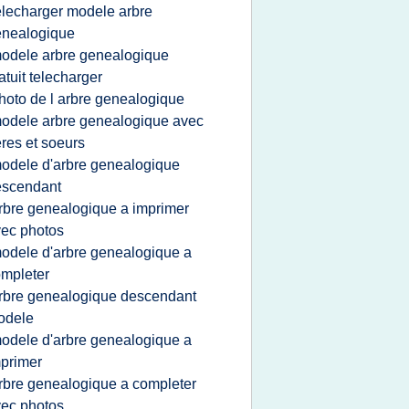
elecharger modele arbre
enealogique
odele arbre genealogique
atuit telecharger
hoto de l arbre genealogique
odele arbre genealogique avec
eres et soeurs
odele d'arbre genealogique
escendant
rbre genealogique a imprimer
ec photos
odele d'arbre genealogique a
mpleter
rbre genealogique descendant
odele
odele d'arbre genealogique a
primer
rbre genealogique a completer
ec photos