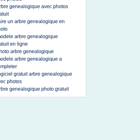
rbre genealogique avec photos
atuit
aire un arbre genealogique en
oto
odele arbre genealogique
atuit en ligne
hoto arbre genealogique
odele arbre genealogique a
mpleter
ogiciel gratuit arbre genealogique
ec photos
rbre genealogique photo gratuit