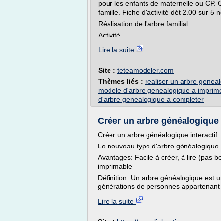
pour les enfants de maternelle ou CP. Ce
famille. Fiche d'activité dét 2.00 sur 5
Réalisation de l'arbre familial
Activité...
Lire la suite
Site :
teteamodeler.com
Thèmes liés :
realiser un arbre genea
modele d'arbre genealogique a imprim
d'arbre genealogique a completer
Créer un arbre généalogique i
Créer un arbre généalogique interactif
Le nouveau type d'arbre généalogique 
Avantages: Facile à créer, à lire (pas bes
imprimable
Définition: Un arbre généalogique est un
générations de personnes appartenant à 
Lire la suite