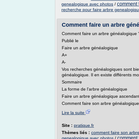
comment f
genealogique avec photos
/
recherche pour faire arbre genealogique
Comment faire un arbre généa
Comment faire un arbre généalogique 
Publié le
Faire un arbre généalogique
A+
A-
Vos recherches généalogiques sont bie
généalogique. Il en existe différents m
Sommaire
La forme de l'arbre généalogique
Faire un arbre généalogique ascendan
Comment faire son arbre généalogique 
Lire la suite
Site :
pratique.fr
Thèmes liés :
comment faire son arbre
comment f
genealogique avec photos
/