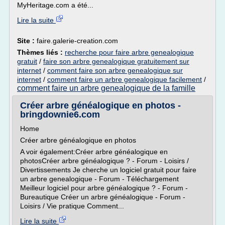
MyHeritage.com a été...
Lire la suite
Site :
faire.galerie-creation.com
Thèmes liés :
recherche pour faire arbre genealogique
gratuit
/
faire son arbre genealogique gratuitement sur
internet
/
comment faire son arbre genealogique sur
internet
/
comment faire un arbre genealogique facilement
/
comment faire un arbre genealogique de la famille
Créer arbre généalogique en photos -
bringdownie6.com
Home
Créer arbre généalogique en photos
A voir également:Créer arbre généalogique en
photosCréer arbre généalogique ? - Forum - Loisirs /
Divertissements Je cherche un logiciel gratuit pour faire
un arbre genealogique - Forum - Téléchargement
Meilleur logiciel pour arbre généalogique ? - Forum -
Bureautique Créer un arbre généalogique - Forum -
Loisirs / Vie pratique Comment...
Lire la suite