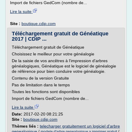
Import de fichiers GedCom (nombre de...
Lire la suite
Site :
boutique.cdip.com
Téléchargement gratuit de Généatique
2017 | CDIP ...
Téléchargement gratuit de Généatique
Choisissez le meilleur pour votre généalogie
De la saisie de vos ancêtres à l'impression d'arbres
généalogiques, Généatique est le logiciel de généalogie
de référence pour bien conduire votre généalogie.
Contenu de la version Gratuite
Pas de limitation dans le temps
Toutes les fonctions sont disponibles
Import de fichiers GedCom (nombre de...
Lire la suite
Date:
2017-02-20 08:21:25
Site :
boutique.cdip.com
Thèmes liés :
telecharger gratuitement un logiciel d'arbre
genealogique
/
/
modele d'arbre genealogique a imprimer gratuit