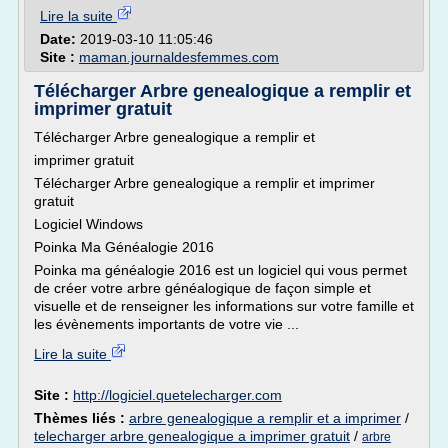
Lire la suite
Date:
2019-03-10 11:05:46
Site :
maman.journaldesfemmes.com
Télécharger Arbre genealogique a remplir et
imprimer gratuit
Télécharger Arbre genealogique a remplir et
imprimer gratuit
Télécharger Arbre genealogique a remplir et imprimer
gratuit
Logiciel Windows
Poinka Ma Généalogie 2016
Poinka ma généalogie 2016 est un logiciel qui vous permet
de créer votre arbre généalogique de façon simple et
visuelle et de renseigner les informations sur votre famille et
les évènements importants de votre vie ...
Lire la suite
Site :
http://logiciel.quetelecharger.com
Thèmes liés :
arbre genealogique a remplir et a imprimer
/
telecharger arbre genealogique a imprimer gratuit
/
arbre