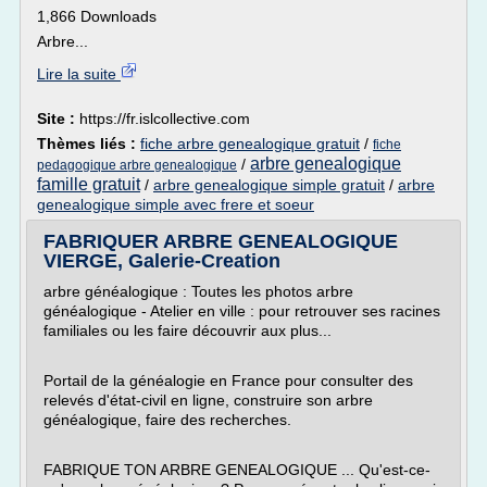
1,866 Downloads
Arbre...
Lire la suite
Site :
https://fr.islcollective.com
Thèmes liés :
fiche arbre genealogique gratuit
/
fiche
arbre genealogique
/
pedagogique arbre genealogique
famille gratuit
/
arbre genealogique simple gratuit
/
arbre
genealogique simple avec frere et soeur
FABRIQUER ARBRE GENEALOGIQUE
VIERGE, Galerie-Creation
arbre généalogique : Toutes les photos arbre
généalogique - Atelier en ville : pour retrouver ses racines
familiales ou les faire découvrir aux plus...
Portail de la généalogie en France pour consulter des
relevés d'état-civil en ligne, construire son arbre
généalogique, faire des recherches.
FABRIQUE TON ARBRE GENEALOGIQUE ... Qu'est-ce-