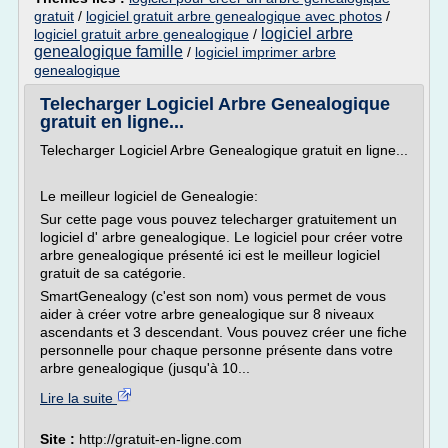
gratuit
/
logiciel gratuit arbre genealogique avec photos
/
logiciel arbre
logiciel gratuit arbre genealogique
/
genealogique famille
/
logiciel imprimer arbre
genealogique
Telecharger Logiciel Arbre Genealogique
gratuit en ligne...
Telecharger Logiciel Arbre Genealogique gratuit en ligne...
Le meilleur logiciel de Genealogie:
Sur cette page vous pouvez telecharger gratuitement un
logiciel d' arbre genealogique. Le logiciel pour créer votre
arbre genealogique présenté ici est le meilleur logiciel
gratuit de sa catégorie.
SmartGenealogy (c'est son nom) vous permet de vous
aider à créer votre arbre genealogique sur 8 niveaux
ascendants et 3 descendant. Vous pouvez créer une fiche
personnelle pour chaque personne présente dans votre
arbre genealogique (jusqu'à 10...
Lire la suite
Site :
http://gratuit-en-ligne.com