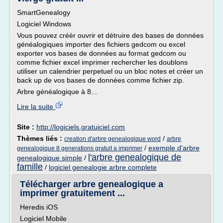
SmartGenealogy
Logiciel Windows
Vous pouvez créèr ouvrir et détruire des bases de données
généalogiques importer des fichiers gedcom ou excel
exporter vos bases de données au format gedcom ou
comme fichier excel imprimer rechercher les doublons
utiliser un calendrier perpetuel ou un bloc notes et créer un
back up de vos bases de données comme fichier zip.
Arbre généalogique à 8...
Lire la suite
Site :
http://logiciels.gratuiciel.com
Thèmes liés :
/
creation d'arbre genealogique word
arbre
/
exemple d'arbre
genealogique 8 generations gratuit a imprimer
l'arbre genealogique de
genealogique simple
/
famille
/
logiciel genealogie arbre complete
Télécharger arbre genealogique a
imprimer gratuitement ...
Heredis iOS
Logiciel Mobile