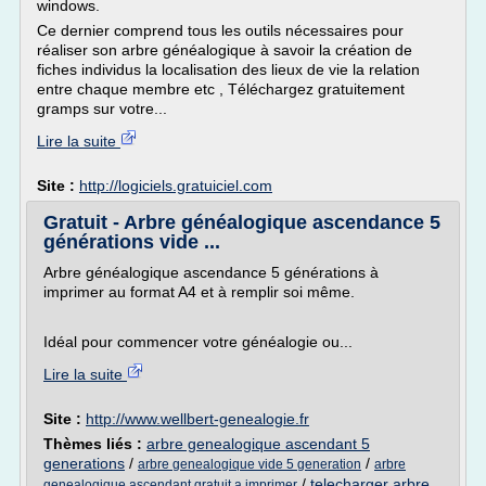
windows.
Ce dernier comprend tous les outils nécessaires pour
réaliser son arbre généalogique à savoir la création de
fiches individus la localisation des lieux de vie la relation
entre chaque membre etc , Téléchargez gratuitement
gramps sur votre...
Lire la suite
Site :
http://logiciels.gratuiciel.com
Gratuit - Arbre généalogique ascendance 5
générations vide ...
Arbre généalogique ascendance 5 générations à
imprimer au format A4 et à remplir soi même.
Idéal pour commencer votre généalogie ou...
Lire la suite
Site :
http://www.wellbert-genealogie.fr
Thèmes liés :
arbre genealogique ascendant 5
generations
/
/
arbre genealogique vide 5 generation
arbre
/
telecharger arbre
genealogique ascendant gratuit a imprimer