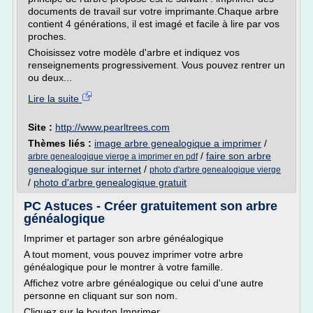
documents de travail sur votre imprimante.Chaque arbre
contient 4 générations, il est imagé et facile à lire par vos
proches.
Choisissez votre modèle d'arbre et indiquez vos
renseignements progressivement. Vous pouvez rentrer un
ou deux...
Lire la suite
Site :
http://www.pearltrees.com
Thèmes liés :
image arbre genealogique a imprimer
/
/
faire son arbre
arbre genealogique vierge a imprimer en pdf
genealogique sur internet
/
photo d'arbre genealogique vierge
/
photo d'arbre genealogique gratuit
PC Astuces - Créer gratuitement son arbre
généalogique
Imprimer et partager son arbre généalogique
A tout moment, vous pouvez imprimer votre arbre
généalogique pour le montrer à votre famille.
Affichez votre arbre généalogique ou celui d'une autre
personne en cliquant sur son nom.
Cliquez sur le bouton Imprimer.