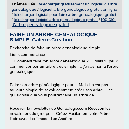
Thèmes liés :
telecharger gratuitement un logiciel d'arbre
genealogique
/
logiciel arbre genealogique gratuit en ligne
/
telecharger logiciel pour faire arbre genealogique gratuit
logiciel
/
telecharger logiciel arbre genealogique gratuit
/
d'arbre genealogique gratuit
FAIRE UN ARBRE GENEALOGIQUE
SIMPLE, Galerie-Creation
Recherche de faire un arbre genealogique simple
Liens commerciaux
... Comment faire ton arbre généalogique ? ... Mais tu peux
commencer par un arbre très simple, ... j'avais rien a l'arbre
genealogique, ...
Faire son arbre généalogique peut ... Mais il n'est pas
toujours simple de savoir comment créer son arbre ... ce
qui signifie que vous pourrez faire un arbre de ...
Recevoir la newsletter de Genealogie.com Recevoir les
newsletters du groupe ... Créez Facilement votre Arbre ...
Retrouvez les Traces d'un Ancêtre;