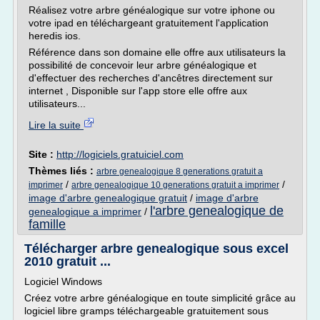
Réalisez votre arbre généalogique sur votre iphone ou
votre ipad en téléchargeant gratuitement l'application
heredis ios.
Référence dans son domaine elle offre aux utilisateurs la
possibilité de concevoir leur arbre généalogique et
d'effectuer des recherches d'ancêtres directement sur
internet , Disponible sur l'app store elle offre aux
utilisateurs...
Lire la suite
Site :
http://logiciels.gratuiciel.com
Thèmes liés :
arbre genealogique 8 generations gratuit a
/
/
imprimer
arbre genealogique 10 generations gratuit a imprimer
image d'arbre genealogique gratuit
/
image d'arbre
l'arbre genealogique de
genealogique a imprimer
/
famille
Télécharger arbre genealogique sous excel
2010 gratuit ...
Logiciel Windows
Créez votre arbre généalogique en toute simplicité grâce au
logiciel libre gramps téléchargeable gratuitement sous