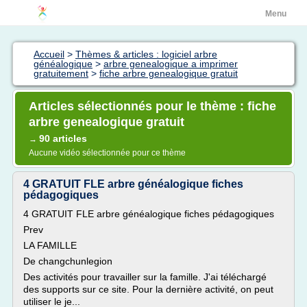
Menu
Accueil
>
Thèmes & articles : logiciel arbre
généalogique
>
arbre genealogique a imprimer
gratuitement
>
fiche arbre genealogique gratuit
Articles sélectionnés pour le thème : fiche
arbre genealogique gratuit
90 articles
→
Aucune vidéo sélectionnée pour ce thème
4 GRATUIT FLE arbre généalogique fiches
pédagogiques
4 GRATUIT FLE arbre généalogique fiches pédagogiques
Prev
LA FAMILLE
De changchunlegion
Des activités pour travailler sur la famille. J'ai téléchargé
des supports sur ce site. Pour la dernière activité, on peut
utiliser le je...