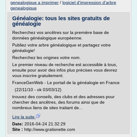
genealogique a imprimer
/
logiciel d'impression d'arbre
genealogique
Généalogie: tous les sites gratuits de
généalogie
Recherchez vos ancêtres sur la première base de
données généalogique européenne.
Publiez votre arbre généalogique et partagez votre
généalogie!
Recherchez les origines votre nom.
Le premier niveau de recherche est accessible à tous,
ensuite pour avoir des infos plus précises vous devrez
vous inscrire gratuitement.
FranceGenWeb - Le portail de la généalogie en France
(22/11/10 - ok 03/03/12)
trouvez des conseils, des clubs et des adresses pour
chercher des ancêtres, des forums ainsi que de
nombreux liens de sites traitant de...
Lire la suite
Date:
2016-04-24 21:32:29
Site :
http://www.gratisnette.com