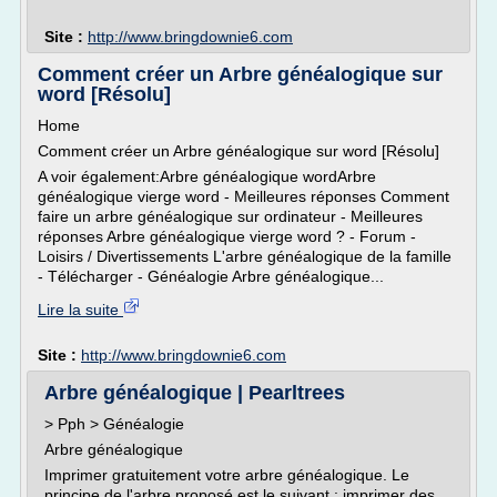
Site :
http://www.bringdownie6.com
Comment créer un Arbre généalogique sur
word [Résolu]
Home
Comment créer un Arbre généalogique sur word [Résolu]
A voir également:Arbre généalogique wordArbre
généalogique vierge word - Meilleures réponses Comment
faire un arbre généalogique sur ordinateur - Meilleures
réponses Arbre généalogique vierge word ? - Forum -
Loisirs / Divertissements L'arbre généalogique de la famille
- Télécharger - Généalogie Arbre généalogique...
Lire la suite
Site :
http://www.bringdownie6.com
Arbre généalogique | Pearltrees
> Pph > Généalogie
Arbre généalogique
Imprimer gratuitement votre arbre généalogique. Le
principe de l'arbre proposé est le suivant : imprimer des