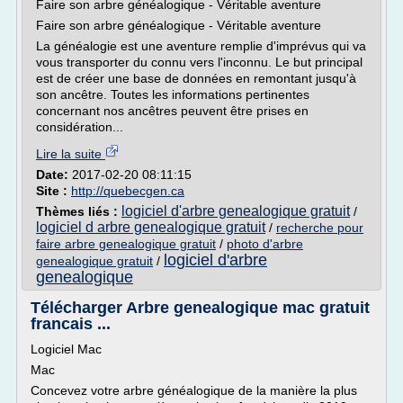
Faire son arbre généalogique - Véritable aventure
Faire son arbre généalogique - Véritable aventure
La généalogie est une aventure remplie d'imprévus qui va
vous transporter du connu vers l'inconnu. Le but principal
est de créer une base de données en remontant jusqu'à
son ancêtre. Toutes les informations pertinentes
concernant nos ancêtres peuvent être prises en
considération...
Lire la suite
Date:
2017-02-20 08:11:15
Site :
http://quebecgen.ca
logiciel d'arbre genealogique gratuit
Thèmes liés :
/
logiciel d arbre genealogique gratuit
/
recherche pour
faire arbre genealogique gratuit
/
photo d'arbre
logiciel d'arbre
genealogique gratuit
/
genealogique
Télécharger Arbre genealogique mac gratuit
francais ...
Logiciel Mac
Mac
Concevez votre arbre généalogique de la manière la plus