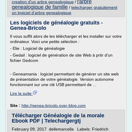
l'arbre
creation d'un arbre genealogique
/
genealogique de famille
/
telecharger gratuitement
un logiciel d'arbre genealogique
Les logiciels de généalogie gratuits -
Genea-Bricolo
Il vous suffit alors de les télécharger et les installer sur votre
ordinateur. Voici une petite sélection :
- Elie : Logiciel de généalogie
- Gedail : logiciel de génération de site Web à prtir d'un
fichier Gedcom
- Geneamania : logiciel permettant de générer un site web
de présentation de votre généalogie. Version autonome
fonctionnant sur une clé USB permettant de ...
Lire la suite
Site :
http://genea-bricolo.over-blog.com
Télécharger Généalogie de la morale
Ebook PDF | Telechargergtj
February 09, 2017 dellemarcella Labels: Friedrich