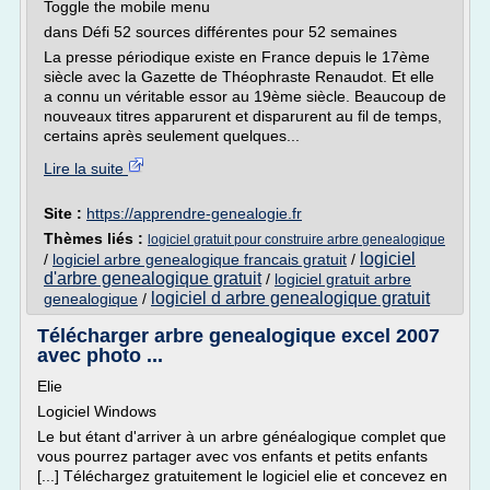
Toggle the mobile menu
dans Défi 52 sources différentes pour 52 semaines
La presse périodique existe en France depuis le 17ème
siècle avec la Gazette de Théophraste Renaudot. Et elle
a connu un véritable essor au 19ème siècle. Beaucoup de
nouveaux titres apparurent et disparurent au fil de temps,
certains après seulement quelques...
Lire la suite
Site :
https://apprendre-genealogie.fr
Thèmes liés :
logiciel gratuit pour construire arbre genealogique
logiciel
/
logiciel arbre genealogique francais gratuit
/
d'arbre genealogique gratuit
/
logiciel gratuit arbre
logiciel d arbre genealogique gratuit
genealogique
/
Télécharger arbre genealogique excel 2007
avec photo ...
Elie
Logiciel Windows
Le but étant d'arriver à un arbre généalogique complet que
vous pourrez partager avec vos enfants et petits enfants
[...] Téléchargez gratuitement le logiciel elie et concevez en