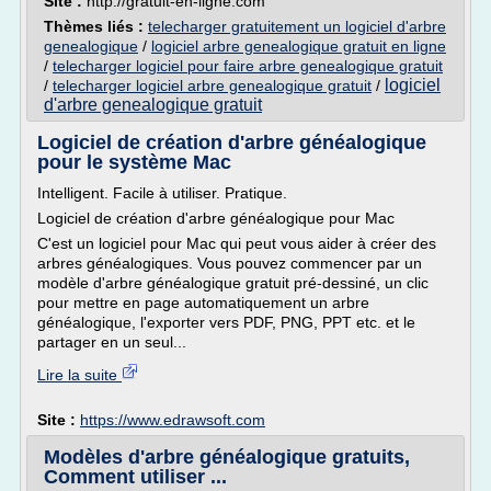
Site :
http://gratuit-en-ligne.com
Thèmes liés :
telecharger gratuitement un logiciel d'arbre
genealogique
/
logiciel arbre genealogique gratuit en ligne
/
telecharger logiciel pour faire arbre genealogique gratuit
logiciel
/
telecharger logiciel arbre genealogique gratuit
/
d'arbre genealogique gratuit
Logiciel de création d'arbre généalogique
pour le système Mac
Intelligent. Facile à utiliser. Pratique.
Logiciel de création d'arbre généalogique pour Mac
C'est un logiciel pour Mac qui peut vous aider à créer des
arbres généalogiques. Vous pouvez commencer par un
modèle d'arbre généalogique gratuit pré-dessiné, un clic
pour mettre en page automatiquement un arbre
généalogique, l'exporter vers PDF, PNG, PPT etc. et le
partager en un seul...
Lire la suite
Site :
https://www.edrawsoft.com
Modèles d'arbre généalogique gratuits,
Comment utiliser ...