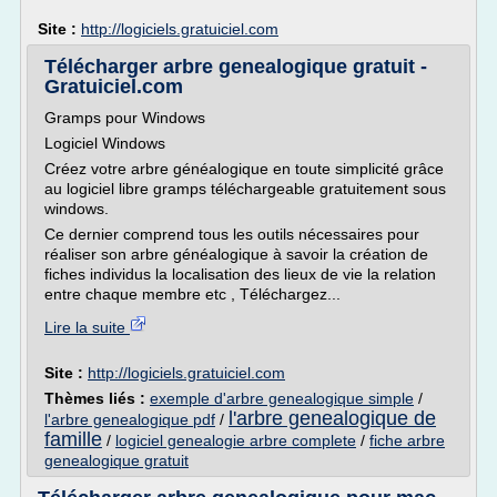
Site :
http://logiciels.gratuiciel.com
Télécharger arbre genealogique gratuit -
Gratuiciel.com
Gramps pour Windows
Logiciel Windows
Créez votre arbre généalogique en toute simplicité grâce
au logiciel libre gramps téléchargeable gratuitement sous
windows.
Ce dernier comprend tous les outils nécessaires pour
réaliser son arbre généalogique à savoir la création de
fiches individus la localisation des lieux de vie la relation
entre chaque membre etc , Téléchargez...
Lire la suite
Site :
http://logiciels.gratuiciel.com
Thèmes liés :
exemple d'arbre genealogique simple
/
l'arbre genealogique de
l'arbre genealogique pdf
/
famille
/
logiciel genealogie arbre complete
/
fiche arbre
genealogique gratuit