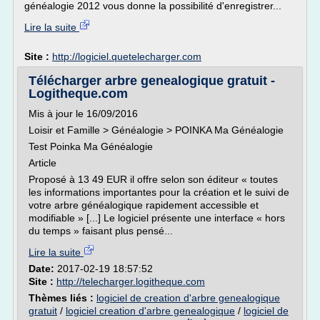
généalogie 2012 vous donne la possibilité d'enregistrer...
Lire la suite
Site :
http://logiciel.quetelecharger.com
Télécharger arbre genealogique gratuit -
Logitheque.com
Mis à jour le 16/09/2016
Loisir et Famille > Généalogie > POINKA Ma Généalogie
Test Poinka Ma Généalogie
Article
Proposé à 13 49 EUR il offre selon son éditeur « toutes
les informations importantes pour la création et le suivi de
votre arbre généalogique rapidement accessible et
modifiable » [...] Le logiciel présente une interface « hors
du temps » faisant plus pensé...
Lire la suite
Date:
2017-02-19 18:57:52
Site :
http://telecharger.logitheque.com
Thèmes liés :
logiciel de creation d'arbre genealogique
gratuit
/
logiciel creation d'arbre genealogique
/
logiciel de