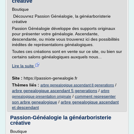
créative
Boutique
Découvrez Passion Généalogie, la généarboristerie
créative
Passion Généalogie développe des supports originaux
pour présenter votre généalogie. Ascendante,
descendante, ou mixte vous trouverez ici des possibilités
inédites de représentations généalogiques.
Toutes ces créations sont en vente sur ce site, ou bien sur
certains salons généalogiques auxquels nous...
Lire la suite
Site :
https://passion-genealogie.fr
Thèmes liés :
/
arbre genealogique ascendant 8 generations
arbre genealogique ascendant 5 generations
/
arbre
/
comment representer
genealogique presentation originale
son arbre genealogique
/
arbre genealogique ascendant
et descendant
Passion-Généalogie la généarboristerie
créative
Boutique