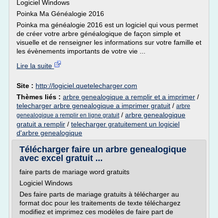
Logiciel Windows
Poinka Ma Généalogie 2016
Poinka ma généalogie 2016 est un logiciel qui vous permet
de créer votre arbre généalogique de façon simple et
visuelle et de renseigner les informations sur votre famille et
les évènements importants de votre vie ...
Lire la suite
Site :
http://logiciel.quetelecharger.com
Thèmes liés :
arbre genealogique a remplir et a imprimer
/
telecharger arbre genealogique a imprimer gratuit
/
arbre
/
arbre genealogique
genealogique a remplir en ligne gratuit
gratuit a remplir
/
telecharger gratuitement un logiciel
d'arbre genealogique
Télécharger faire un arbre genealogique
avec excel gratuit ...
faire parts de mariage word gratuits
Logiciel Windows
Des faire parts de mariage gratuits à télécharger au
format doc pour les traitements de texte téléchargez
modifiez et imprimez ces modèles de faire part de