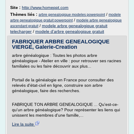
Site :
http://www.homeppt.com
Thèmes liés :
/
arbre genealogique modeles powerpoint
modele
/
arbre genealogique gratuit powerpoint
modele arbre genealogique
/
modele arbre genealogique gratuit
ascendant gratuit
telecharger
/
modele d'arbre genealogique gratuit
FABRIQUER ARBRE GENEALOGIQUE
VIERGE, Galerie-Creation
arbre généalogique : Toutes les photos arbre
généalogique - Atelier en ville : pour retrouver ses racines
familiales ou les faire découvrir aux plus...
Portail de la généalogie en France pour consulter des
relevés d'état-civil en ligne, construire son arbre
généalogique, faire des recherches.
FABRIQUE TON ARBRE GENEALOGIQUE ... Qu'est-ce-
qu'un arbre généalogique? Pour représenter les liens qui
unissent les membres d'une famille,...
Lire la suite