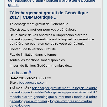
genealogique gratuit
logiciel d arbre genealogique
/
gratuit
Téléchargement gratuit de Généatique
2017 | CDIP Boutique ...
Téléchargement gratuit de Généatique
Choisissez le meilleur pour votre généalogie
De la saisie de vos ancêtres à l'impression d'arbres
généalogiques, Généatique est le logiciel de généalogie
de référence pour bien conduire votre généalogie.
Contenu de la version Gratuite
Pas de limitation dans le temps
Toutes les fonctions sont disponibles
Import de fichiers GedCom (nombre de...
Lire la suite
Date:
2017-02-20 08:21:33
Site :
boutique.cdip.com
Thèmes liés :
telecharger gratuitement un logiciel d'arbre
genealogique
/
/
modele d'arbre genealogique a imprimer gratuit
modele d'arbre genealogique a imprimer
/
modele d arbre
genealogique a imprimer
/
logiciel d'impression d'arbre
genealogique