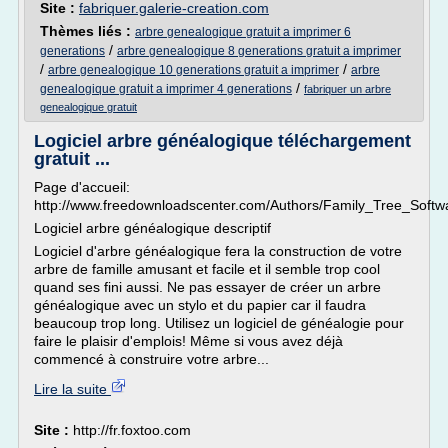
Site :
fabriquer.galerie-creation.com
Thèmes liés :
arbre genealogique gratuit a imprimer 6
/
generations
arbre genealogique 8 generations gratuit a imprimer
/
/
arbre genealogique 10 generations gratuit a imprimer
arbre
/
genealogique gratuit a imprimer 4 generations
fabriquer un arbre
genealogique gratuit
Logiciel arbre généalogique téléchargement
gratuit ...
Page d'accueil:
http://www.freedownloadscenter.com/Authors/Family_Tree_Softw
Logiciel arbre généalogique descriptif
Logiciel d'arbre généalogique fera la construction de votre
arbre de famille amusant et facile et il semble trop cool
quand ses fini aussi. Ne pas essayer de créer un arbre
généalogique avec un stylo et du papier car il faudra
beaucoup trop long. Utilisez un logiciel de généalogie pour
faire le plaisir d'emplois! Même si vous avez déjà
commencé à construire votre arbre...
Lire la suite
Site :
http://fr.foxtoo.com