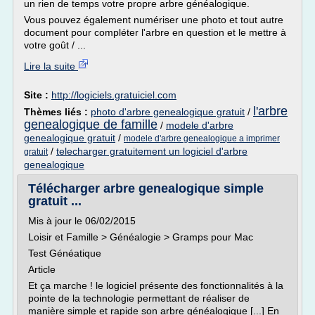
un rien de temps votre propre arbre généalogique.
Vous pouvez également numériser une photo et tout autre
document pour compléter l'arbre en question et le mettre à
votre goût / ...
Lire la suite
Site :
http://logiciels.gratuiciel.com
l'arbre
Thèmes liés :
photo d'arbre genealogique gratuit
/
genealogique de famille
/
modele d'arbre
genealogique gratuit
/
modele d'arbre genealogique a imprimer
/
telecharger gratuitement un logiciel d'arbre
gratuit
genealogique
Télécharger arbre genealogique simple
gratuit ...
Mis à jour le 06/02/2015
Loisir et Famille > Généalogie > Gramps pour Mac
Test Généatique
Article
Et ça marche ! le logiciel présente des fonctionnalités à la
pointe de la technologie permettant de réaliser de
manière simple et rapide son arbre généalogique [...] En