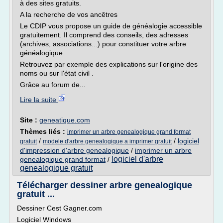
à des sites gratuits.
A la recherche de vos ancêtres
Le CDIP vous propose un guide de généalogie accessible
gratuitement. Il comprend des conseils, des adresses
(archives, associations...) pour constituer votre arbre
généalogique .
Retrouvez par exemple des explications sur l'origine des
noms ou sur l'état civil .
Grâce au forum de...
Lire la suite
Site :
geneatique.com
Thèmes liés :
imprimer un arbre genealogique grand format
/
/
logiciel
gratuit
modele d'arbre genealogique a imprimer gratuit
d'impression d'arbre genealogique
/
imprimer un arbre
logiciel d'arbre
genealogique grand format
/
genealogique gratuit
Télécharger dessiner arbre genealogique
gratuit ...
Dessiner Cest Gagner.com
Logiciel Windows