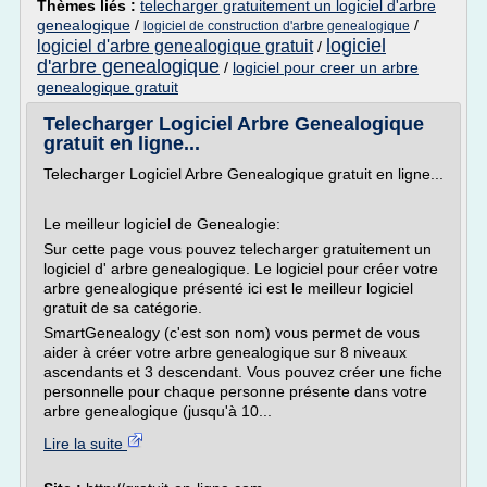
Thèmes liés :
telecharger gratuitement un logiciel d'arbre
genealogique
/
/
logiciel de construction d'arbre genealogique
logiciel
logiciel d'arbre genealogique gratuit
/
d'arbre genealogique
/
logiciel pour creer un arbre
genealogique gratuit
Telecharger Logiciel Arbre Genealogique
gratuit en ligne...
Telecharger Logiciel Arbre Genealogique gratuit en ligne...
Le meilleur logiciel de Genealogie:
Sur cette page vous pouvez telecharger gratuitement un
logiciel d' arbre genealogique. Le logiciel pour créer votre
arbre genealogique présenté ici est le meilleur logiciel
gratuit de sa catégorie.
SmartGenealogy (c'est son nom) vous permet de vous
aider à créer votre arbre genealogique sur 8 niveaux
ascendants et 3 descendant. Vous pouvez créer une fiche
personnelle pour chaque personne présente dans votre
arbre genealogique (jusqu'à 10...
Lire la suite