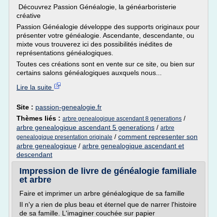
Découvrez Passion Généalogie, la généarboristerie
créative
Passion Généalogie développe des supports originaux pour
présenter votre généalogie. Ascendante, descendante, ou
mixte vous trouverez ici des possibilités inédites de
représentations généalogiques.
Toutes ces créations sont en vente sur ce site, ou bien sur
certains salons généalogiques auxquels nous...
Lire la suite
Site :
passion-genealogie.fr
Thèmes liés :
/
arbre genealogique ascendant 8 generations
arbre genealogique ascendant 5 generations
/
arbre
/
comment representer son
genealogique presentation originale
arbre genealogique
/
arbre genealogique ascendant et
descendant
Impression de livre de généalogie familiale
et arbre
Faire et imprimer un arbre généalogique de sa famille
Il n'y a rien de plus beau et éternel que de narrer l'histoire
de sa famille. L'imaginer couchée sur papier