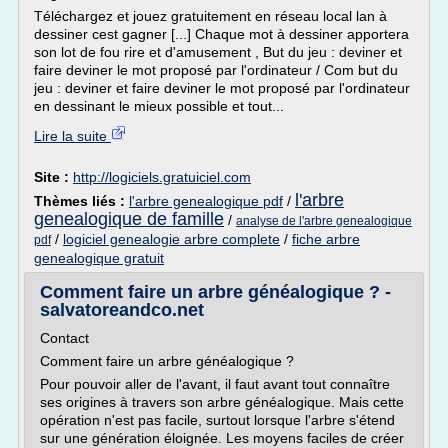
Téléchargez et jouez gratuitement en réseau local lan à
dessiner cest gagner [...] Chaque mot à dessiner apportera
son lot de fou rire et d'amusement , But du jeu : deviner et
faire deviner le mot proposé par l'ordinateur / Com but du
jeu : deviner et faire deviner le mot proposé par l'ordinateur
en dessinant le mieux possible et tout...
Lire la suite
Site :
http://logiciels.gratuiciel.com
l'arbre
Thèmes liés :
l'arbre genealogique pdf
/
genealogique de famille
/
analyse de l'arbre genealogique
/
logiciel genealogie arbre complete
/
fiche arbre
pdf
genealogique gratuit
Comment faire un arbre généalogique ? -
salvatoreandco.net
Contact
Comment faire un arbre généalogique ?
Pour pouvoir aller de l'avant, il faut avant tout connaître
ses origines à travers son arbre généalogique. Mais cette
opération n'est pas facile, surtout lorsque l'arbre s'étend
sur une génération éloignée. Les moyens faciles de créer