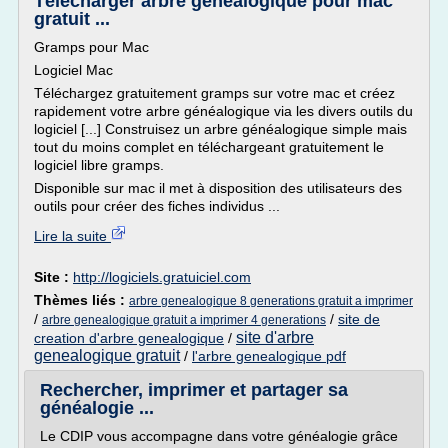
Télécharger arbre genealogique pour mac
gratuit ...
Gramps pour Mac
Logiciel Mac
Téléchargez gratuitement gramps sur votre mac et créez
rapidement votre arbre généalogique via les divers outils du
logiciel [...] Construisez un arbre généalogique simple mais
tout du moins complet en téléchargeant gratuitement le
logiciel libre gramps.
Disponible sur mac il met à disposition des utilisateurs des
outils pour créer des fiches individus ...
Lire la suite
Site :
http://logiciels.gratuiciel.com
Thèmes liés :
arbre genealogique 8 generations gratuit a imprimer
/
/
site de
arbre genealogique gratuit a imprimer 4 generations
site d'arbre
creation d'arbre genealogique
/
genealogique gratuit
/
l'arbre genealogique pdf
Rechercher, imprimer et partager sa
généalogie ...
Le CDIP vous accompagne dans votre généalogie grâce