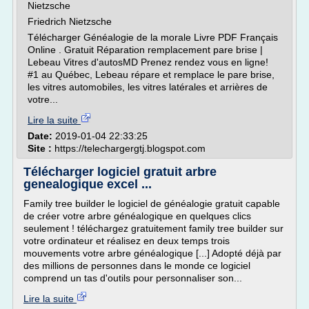
Nietzsche
Friedrich Nietzsche
Télécharger Généalogie de la morale Livre PDF Français
Online . Gratuit Réparation remplacement pare brise |
Lebeau Vitres d'autosMD Prenez rendez vous en ligne!
#1 au Québec, Lebeau répare et remplace le pare brise,
les vitres automobiles, les vitres latérales et arrières de
votre...
Lire la suite
Date:
2019-01-04 22:33:25
Site :
https://telechargergtj.blogspot.com
Télécharger logiciel gratuit arbre
genealogique excel ...
Family tree builder le logiciel de généalogie gratuit capable
de créer votre arbre généalogique en quelques clics
seulement ! téléchargez gratuitement family tree builder sur
votre ordinateur et réalisez en deux temps trois
mouvements votre arbre généalogique [...] Adopté déjà par
des millions de personnes dans le monde ce logiciel
comprend un tas d'outils pour personnaliser son...
Lire la suite