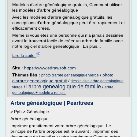
Modèles d'arbre généalogique gratuits, Comment utiliser
les modèles d'arbre généalogique
Avec les modèles d'arbre généalogique gratuits, les
conceptions d'arbre généalogique peut être rapidement et
efficacement créés.
Même si vous êtes une personne qui n'a jamais dessinée
avant le trouverai facile de créer un arbre de famille avec
notre logiciel d'arbre généalogique . En plus...
Lire la suite
Site :
https://www.edrawsoft.com
Thèmes liés :
/
photo
photo d'arbre genealogique vierge
d'arbre genealogique gratuit
/
dessin d'un arbre genealogique
l'arbre genealogique de famille
/
/
vierge
arbre
genealogique+modele a remplir
Arbre généalogique | Pearltrees
> Pph > Généalogie
Arbre généalogique
Imprimer gratuitement votre arbre généalogique. Le
principe de l'arbre proposé est le suivant : imprimer des
documents de travail sur votre imprimante.Chaque arbre