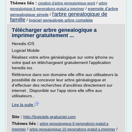
Thèmes liés :
/
creation d'arbre genealogique word
arbre
/
exemple d'arbre
genealogique 8 generations gratuit a imprimer
l'arbre genealogique de
genealogique simple
/
famille
/
logiciel genealogie arbre complete
Télécharger arbre genealogique a
imprimer gratuitement ...
Heredis iOS
Logiciel Mobile
Réalisez votre arbre généalogique sur votre iphone ou
votre ipad en téléchargeant gratuitement l'application
heredis ios.
Référence dans son domaine elle offre aux utilisateurs la
possibilité de concevoir leur arbre généalogique et
d'effectuer des recherches d'ancêtres directement sur
internet , Disponible sur l'app store elle offre aux
utilisateurs...
Lire la suite
Site :
http://logiciels.gratuiciel.com
Thèmes liés :
arbre genealogique 8 generations gratuit a
/
/
imprimer
arbre genealogique 10 generations gratuit a imprimer