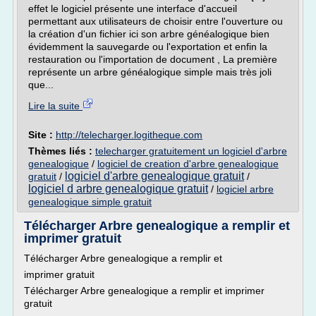
effet le logiciel présente une interface d'accueil
permettant aux utilisateurs de choisir entre l'ouverture ou
la création d'un fichier ici son arbre généalogique bien
évidemment la sauvegarde ou l'exportation et enfin la
restauration ou l'importation de document , La première
représente un arbre généalogique simple mais très joli
que...
Lire la suite
Site :
http://telecharger.logitheque.com
Thèmes liés :
telecharger gratuitement un logiciel d'arbre
genealogique
/
logiciel de creation d'arbre genealogique
logiciel d'arbre genealogique gratuit
gratuit
/
/
logiciel d arbre genealogique gratuit
/
logiciel arbre
genealogique simple gratuit
Télécharger Arbre genealogique a remplir et
imprimer gratuit
Télécharger Arbre genealogique a remplir et
imprimer gratuit
Télécharger Arbre genealogique a remplir et imprimer
gratuit