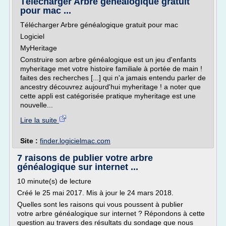
Télécharger Arbre généalogique gratuit
pour mac ...
Télécharger Arbre généalogique gratuit pour mac
Logiciel
MyHeritage
Construire son arbre généalogique est un jeu d'enfants
myheritage met votre histoire familiale à portée de main !
faites des recherches [...] qui n'a jamais entendu parler de
ancestry découvrez aujourd'hui myheritage ! a noter que
cette appli est catégorisée pratique myheritage est une
nouvelle...
Lire la suite
Site :
finder.logicielmac.com
7 raisons de publier votre arbre
généalogique sur internet ...
10 minute(s) de lecture
Créé le 25 mai 2017. Mis à jour le 24 mars 2018.
Quelles sont les raisons qui vous poussent à publier
votre arbre généalogique sur internet ? Répondons à cette
question au travers des résultats du sondage que nous