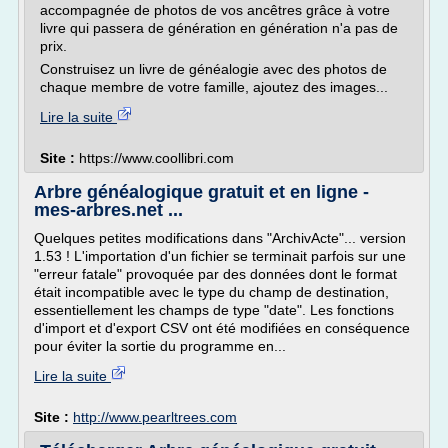
accompagnée de photos de vos ancêtres grâce à votre
livre qui passera de génération en génération n'a pas de
prix.
Construisez un livre de généalogie avec des photos de
chaque membre de votre famille, ajoutez des images...
Lire la suite
Site :
https://www.coollibri.com
Arbre généalogique gratuit et en ligne -
mes-arbres.net ...
Quelques petites modifications dans "ArchivActe"... version
1.53 ! L'importation d'un fichier se terminait parfois sur une
"erreur fatale" provoquée par des données dont le format
était incompatible avec le type du champ de destination,
essentiellement les champs de type "date". Les fonctions
d'import et d'export CSV ont été modifiées en conséquence
pour éviter la sortie du programme en...
Lire la suite
Site :
http://www.pearltrees.com