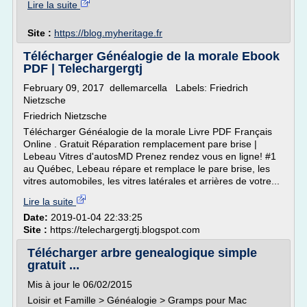
Lire la suite
Site :
https://blog.myheritage.fr
Télécharger Généalogie de la morale Ebook
PDF | Telechargergtj
February 09, 2017 dellemarcella Labels: Friedrich
Nietzsche
Friedrich Nietzsche
Télécharger Généalogie de la morale Livre PDF Français
Online . Gratuit Réparation remplacement pare brise |
Lebeau Vitres d'autosMD Prenez rendez vous en ligne! #1
au Québec, Lebeau répare et remplace le pare brise, les
vitres automobiles, les vitres latérales et arrières de votre...
Lire la suite
Date:
2019-01-04 22:33:25
Site :
https://telechargergtj.blogspot.com
Télécharger arbre genealogique simple
gratuit ...
Mis à jour le 06/02/2015
Loisir et Famille > Généalogie > Gramps pour Mac