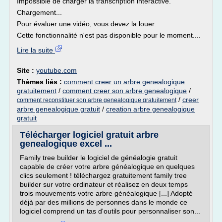
Impossible de charger la transcription interactive.
Chargement...
Pour évaluer une vidéo, vous devez la louer.
Cette fonctionnalité n'est pas disponible pour le moment....
Lire la suite
Site :
youtube.com
Thèmes liés :
comment creer un arbre genealogique
gratuitement
/
comment creer son arbre genealogique
/
/
creer
comment reconstituer son arbre genealogique gratuitement
arbre genealogique gratuit
/
creation arbre genealogique
gratuit
Télécharger logiciel gratuit arbre
genealogique excel ...
Family tree builder le logiciel de généalogie gratuit
capable de créer votre arbre généalogique en quelques
clics seulement ! téléchargez gratuitement family tree
builder sur votre ordinateur et réalisez en deux temps
trois mouvements votre arbre généalogique [...] Adopté
déjà par des millions de personnes dans le monde ce
logiciel comprend un tas d'outils pour personnaliser son...