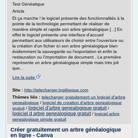
Test Généatique
Article
Et ça marche ! le logiciel présente des fonctionnalités à la
pointe de la technologie permettant de réaliser de
manière simple et rapide son arbre généalogique [...] En
effet le logiciel présente une interface d'accueil
permettant aux utilisateurs de choisir entre l'ouverture ou
la création d'un fichier ici son arbre généalogique bien
évidemment la sauvegarde ou l'exportation et enfin la
restauration ou l'importation de document , La première
représente un arbre généalogique simple mais très joli
que...
Lire la suite
Site :
http://telecharger.logitheque.com
Thèmes liés :
telecharger gratuitement un logiciel d'arbre
genealogique
/
logiciel de creation d'arbre genealogique
logiciel d'arbre genealogique gratuit
gratuit
/
/
logiciel d arbre genealogique gratuit
/
logiciel arbre
genealogique simple gratuit
Créer gratuitement un arbre généalogique
en ligne - Canva