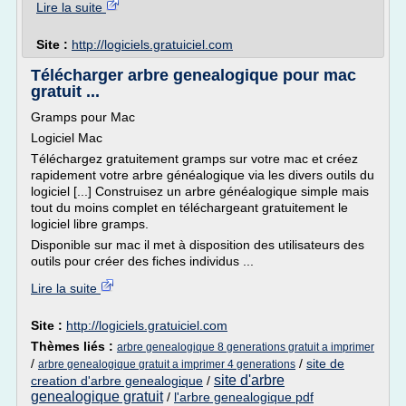
Lire la suite
Site :
http://logiciels.gratuiciel.com
Télécharger arbre genealogique pour mac
gratuit ...
Gramps pour Mac
Logiciel Mac
Téléchargez gratuitement gramps sur votre mac et créez
rapidement votre arbre généalogique via les divers outils du
logiciel [...] Construisez un arbre généalogique simple mais
tout du moins complet en téléchargeant gratuitement le
logiciel libre gramps.
Disponible sur mac il met à disposition des utilisateurs des
outils pour créer des fiches individus ...
Lire la suite
Site :
http://logiciels.gratuiciel.com
Thèmes liés :
arbre genealogique 8 generations gratuit a imprimer
/
/
site de
arbre genealogique gratuit a imprimer 4 generations
site d'arbre
creation d'arbre genealogique
/
genealogique gratuit
/
l'arbre genealogique pdf