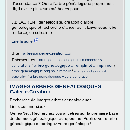
d'ascendance ? Outre l'arbre généalogique proprement
dit, il existe plusieurs méthodes pour ...
J.B LAURENT généalogiste, création d'arbre
généalogique et recherche d'ancêtres ... Envoi sous tube
renforcé, en colissimo...
Lire la suite
Site :
arbres.galerie-creation.com
Thèmes liés :
arbre genealogique gratuit a imprimer 6
/
arbre genealogique a remplir et a imprimer
/
generations
/
arbre genealogique original a remplir
arbre genealogique vide 3
/
arbre genealogique vide 5 generation
generation
IMAGES ARBRES GENEALOGIQUES,
Galerie-Creation
Recherche de images arbres genealogiques
Liens commerciaux
GeneaNet : Recherchez vos ancêtres sur la première base
de données généalogique européenne. Publiez votre arbre
généalogique et partagez votre généalogie !