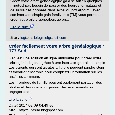
Créez votre arbre généalogique gaia se fait en quelques
minutes! pas besoin de passer des heures formatage et
de saisie des données dans excel ou powerpoint , avec
son interface simple gaia family tree [TM] vous permet de
créer votre arbre généalogique en...
Lire la suite
Site :
logiciels.lelogicielgratuit.com
Créer facilement votre arbre généalogique ~
173 Sud
Geni est une solution en ligne amusante pour créer votre
arbre généalogique grâce à une interface graphique simple.
Les parents qui sont ajoutés à l'arbre peuvent joindre Geni
et travailler ensemble pour compléter l'information sur les
ancêtres communs.
Les membres de famille peuvent également partager des
photos et des vidéos, organiser des événements ou
engager des...
Lire la suite
Date:
2017-02-09 04:49:56
Site :
http://173sud.blogspot.com