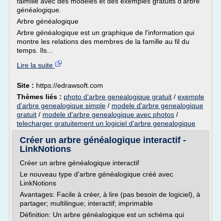
faimille avec des modèles et des exemples gratuits d'arbre
généalogique.
Arbre généalogique
Arbre généalogique est un graphique de l'information qui
montre les relations des membres de la famille au fil du
temps. Ils...
Lire la suite
Site :
https://edrawsoft.com
Thèmes liés :
photo d'arbre genealogique gratuit
/
exemple
d'arbre genealogique simple
/
modele d'arbre genealogique
gratuit
/
modele d'arbre genealogique avec photos
/
telecharger gratuitement un logiciel d'arbre genealogique
Créer un arbre généalogique interactif -
LinkNotions
Créer un arbre généalogique interactif
Le nouveau type d'arbre généalogique créé avec
LinkNotions
Avantages: Facile à créer, à lire (pas besoin de logiciel), à
partager; multilingue; interactif; imprimable
Définition: Un arbre généalogique est un schéma qui