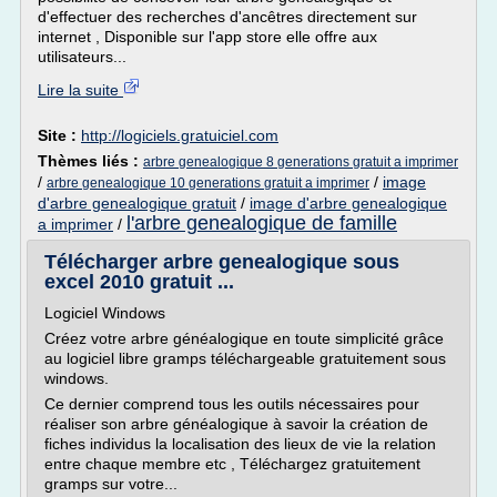
d'effectuer des recherches d'ancêtres directement sur
internet , Disponible sur l'app store elle offre aux
utilisateurs...
Lire la suite
Site :
http://logiciels.gratuiciel.com
Thèmes liés :
arbre genealogique 8 generations gratuit a imprimer
/
/
image
arbre genealogique 10 generations gratuit a imprimer
d'arbre genealogique gratuit
/
image d'arbre genealogique
l'arbre genealogique de famille
a imprimer
/
Télécharger arbre genealogique sous
excel 2010 gratuit ...
Logiciel Windows
Créez votre arbre généalogique en toute simplicité grâce
au logiciel libre gramps téléchargeable gratuitement sous
windows.
Ce dernier comprend tous les outils nécessaires pour
réaliser son arbre généalogique à savoir la création de
fiches individus la localisation des lieux de vie la relation
entre chaque membre etc , Téléchargez gratuitement
gramps sur votre...