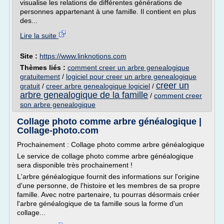
visualise les relations de différentes générations de
personnes appartenant à une famille. Il contient en plus
des...
Lire la suite
Site :
https://www.linknotions.com
Thèmes liés :
comment creer un arbre genealogique
gratuitement
/
logiciel pour creer un arbre genealogique
creer un
gratuit
/
creer arbre genealogique logiciel
/
arbre genealogique de la famille
/
comment creer
son arbre genealogique
Collage photo comme arbre généalogique |
Collage-photo.com
Prochainement : Collage photo comme arbre généalogique
Le service de collage photo comme arbre généalogique
sera disponible très prochainement !
L'arbre généalogique fournit des informations sur l'origine
d'une personne, de l'histoire et les membres de sa propre
famille. Avec notre partenaire, tu pourras désormais créer
l'arbre généalogique de ta famille sous la forme d'un
collage...