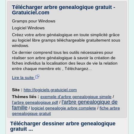
Télécharger arbre genealogique gratuit -
Gratuiciel.com
Gramps pour Windows
Logiciel Windows
Créez votre arbre généalogique en toute simplicité grâce
au logiciel libre gramps téléchargeable gratuitement sous
windows.
Ce dernier comprend tous les outils nécessaires pour
réaliser son arbre généalogique à savoir la création de
fiches individus la localisation des lieux de vie la relation
entre chaque membre etc , Téléchargez...
Lire la suite
Site :
http://logiciels.gratuiciel.com
Thèmes liés :
exemple d'arbre genealogique simple
/
l'arbre genealogique de
l'arbre genealogique pdf
/
famille
/
logiciel genealogie arbre complete
/
fiche arbre
genealogique gratuit
Télécharger dessiner arbre genealogique
gratuit ...