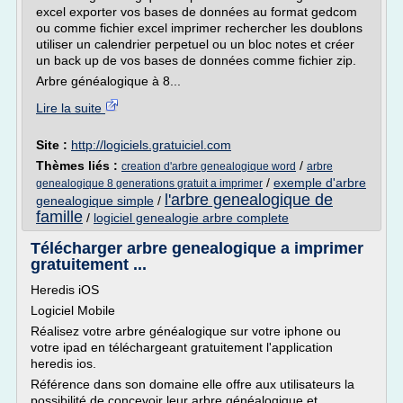
excel exporter vos bases de données au format gedcom
ou comme fichier excel imprimer rechercher les doublons
utiliser un calendrier perpetuel ou un bloc notes et créer
un back up de vos bases de données comme fichier zip.
Arbre généalogique à 8...
Lire la suite
Site :
http://logiciels.gratuiciel.com
Thèmes liés :
/
creation d'arbre genealogique word
arbre
/
exemple d'arbre
genealogique 8 generations gratuit a imprimer
l'arbre genealogique de
genealogique simple
/
famille
/
logiciel genealogie arbre complete
Télécharger arbre genealogique a imprimer
gratuitement ...
Heredis iOS
Logiciel Mobile
Réalisez votre arbre généalogique sur votre iphone ou
votre ipad en téléchargeant gratuitement l'application
heredis ios.
Référence dans son domaine elle offre aux utilisateurs la
possibilité de concevoir leur arbre généalogique et