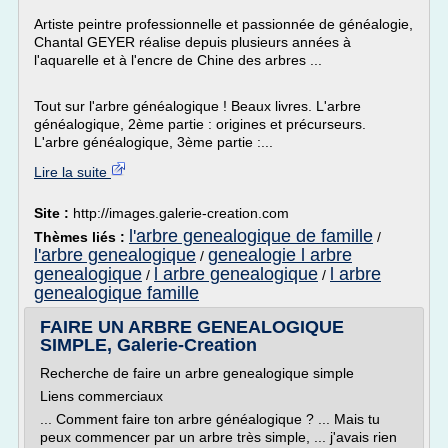
Artiste peintre professionnelle et passionnée de généalogie,
Chantal GEYER réalise depuis plusieurs années à
l'aquarelle et à l'encre de Chine des arbres ...
Tout sur l'arbre généalogique ! Beaux livres. L'arbre
généalogique, 2ème partie : origines et précurseurs.
L'arbre généalogique, 3ème partie :...
Lire la suite
Site :
http://images.galerie-creation.com
l'arbre genealogique de famille
Thèmes liés :
/
l'arbre genealogique
genealogie l arbre
/
genealogique
l arbre genealogique
l arbre
/
/
genealogique famille
FAIRE UN ARBRE GENEALOGIQUE
SIMPLE, Galerie-Creation
Recherche de faire un arbre genealogique simple
Liens commerciaux
... Comment faire ton arbre généalogique ? ... Mais tu
peux commencer par un arbre très simple, ... j'avais rien