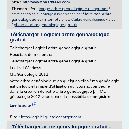
Site :
http://www.pearltrees.com
Thèmes liés :
image arbre genealogique a imprimer
/
/
faire son arbre
arbre genealogique vierge a imprimer en pdf
genealogique sur internet
/
photo d'arbre genealogique vierge
/
photo d'arbre genealogique gratuit
Télécharger Logiciel arbre genealogique
gratuit ...
Télécharger Logiciel arbre genealogique gratuit
Resultats de recherche
Télécharger Logiciel arbre genealogique gratuit
Logiciel Windows
Ma Généalogie 2012
Votre arbre généalogique en quelques clics ! ma généalogie
est un logiciel simple d'utilisation qui vous accompagne
dans la création de votre arbre généalogique [...] Ma
généalogie 2012 vous donne la possibilité d'enregistrer...
Lire la suite
Site :
http://logiciel.quetelecharger.com
Télécharger arbre genealogique gratuit -