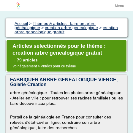
Menu
Accueil
>
Thèmes & articles : faire un arbre
généalogique
>
creation arbre genealogique
>
creation
arbre genealogique gratuit
Articles sélectionnés pour le thème :
creation arbre genealogique gratuit
79 articles
→
Voir également
4 Vidéos
pour ce thème
FABRIQUER ARBRE GENEALOGIQUE VIERGE,
Galerie-Creation
arbre généalogique : Toutes les photos arbre généalogique
- Atelier en ville : pour retrouver ses racines familiales ou les
faire découvrir aux plus...
Portail de la généalogie en France pour consulter des
relevés d'état-civil en ligne, construire son arbre
généalogique, faire des recherches.