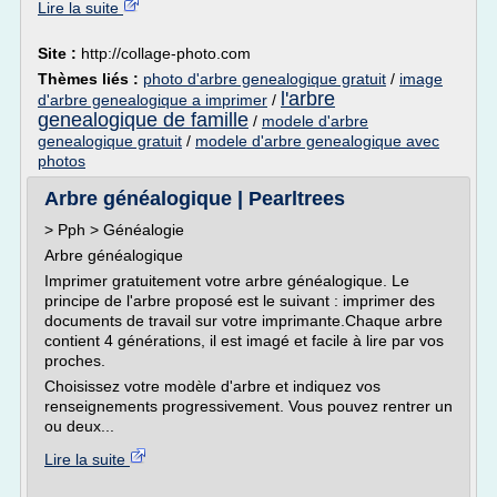
Lire la suite
Site :
http://collage-photo.com
Thèmes liés :
photo d'arbre genealogique gratuit
/
image
l'arbre
d'arbre genealogique a imprimer
/
genealogique de famille
/
modele d'arbre
genealogique gratuit
/
modele d'arbre genealogique avec
photos
Arbre généalogique | Pearltrees
> Pph > Généalogie
Arbre généalogique
Imprimer gratuitement votre arbre généalogique. Le
principe de l'arbre proposé est le suivant : imprimer des
documents de travail sur votre imprimante.Chaque arbre
contient 4 générations, il est imagé et facile à lire par vos
proches.
Choisissez votre modèle d'arbre et indiquez vos
renseignements progressivement. Vous pouvez rentrer un
ou deux...
Lire la suite