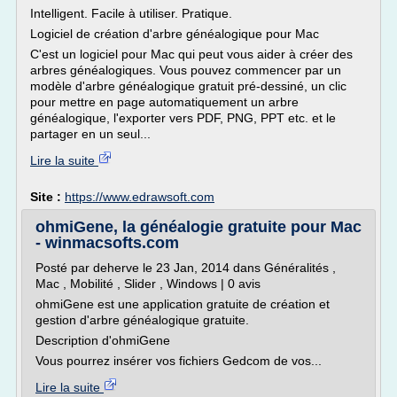
Intelligent. Facile à utiliser. Pratique.
Logiciel de création d'arbre généalogique pour Mac
C'est un logiciel pour Mac qui peut vous aider à créer des
arbres généalogiques. Vous pouvez commencer par un
modèle d'arbre généalogique gratuit pré-dessiné, un clic
pour mettre en page automatiquement un arbre
généalogique, l'exporter vers PDF, PNG, PPT etc. et le
partager en un seul...
Lire la suite
Site :
https://www.edrawsoft.com
ohmiGene, la généalogie gratuite pour Mac
- winmacsofts.com
Posté par deherve le 23 Jan, 2014 dans Généralités ,
Mac , Mobilité , Slider , Windows | 0 avis
ohmiGene est une application gratuite de création et
gestion d'arbre généalogique gratuite.
Description d'ohmiGene
Vous pourrez insérer vos fichiers Gedcom de vos...
Lire la suite