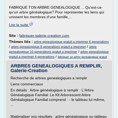
FABRIQUE TON ARBRE GENEALOGIQUE ... Qu'est-ce-
qu'un arbre généalogique? Pour représenter les liens qui
unissent les membres d'une famille,...
Lire la suite
Site :
fabriquer.galerie-creation.com
Thèmes liés :
arbre genealogique gratuit a imprimer 6 generations
/
/
arbre genealogique 8 generations gratuit a imprimer
arbre
/
genealogique 10 generations gratuit a imprimer
arbre genealogique
/
gratuit a imprimer 4 generations
fabriquer un arbre genealogique gratuit
ARBRES GENEALOGIQUES A REMPLIR,
Galerie-Creation
Recherche de arbres genealogiques a remplir
Liens commerciaux
En détails : Arbre généalogique à remplir : L'Arbre
Généalogique Familial: Le Kit Arborescent Arbre
Généalogique Familial comprend : - le tableau lui même,
...
Matérialiser vos résultats : arbre généalogique ou tableau