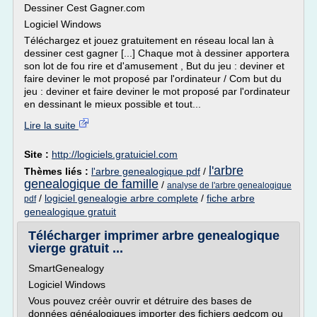
Dessiner Cest Gagner.com
Logiciel Windows
Téléchargez et jouez gratuitement en réseau local lan à
dessiner cest gagner [...] Chaque mot à dessiner apportera
son lot de fou rire et d'amusement , But du jeu : deviner et
faire deviner le mot proposé par l'ordinateur / Com but du
jeu : deviner et faire deviner le mot proposé par l'ordinateur
en dessinant le mieux possible et tout...
Lire la suite
Site :
http://logiciels.gratuiciel.com
l'arbre
Thèmes liés :
l'arbre genealogique pdf
/
genealogique de famille
/
analyse de l'arbre genealogique
/
logiciel genealogie arbre complete
/
fiche arbre
pdf
genealogique gratuit
Télécharger imprimer arbre genealogique
vierge gratuit ...
SmartGenealogy
Logiciel Windows
Vous pouvez créèr ouvrir et détruire des bases de
données généalogiques importer des fichiers gedcom ou