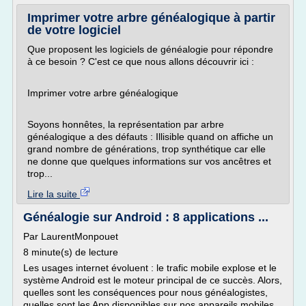
Imprimer votre arbre généalogique à partir
de votre logiciel
Que proposent les logiciels de généalogie pour répondre
à ce besoin ? C'est ce que nous allons découvrir ici :
Imprimer votre arbre généalogique
Soyons honnêtes, la représentation par arbre
généalogique a des défauts : Illisible quand on affiche un
grand nombre de générations, trop synthétique car elle
ne donne que quelques informations sur vos ancêtres et
trop...
Lire la suite
Généalogie sur Android : 8 applications ...
Par LaurentMonpouet
8 minute(s) de lecture
Les usages internet évoluent : le trafic mobile explose et le
système Android est le moteur principal de ce succès. Alors,
quelles sont les conséquences pour nous généalogistes,
quelles sont les App disponibles sur nos appareils mobiles