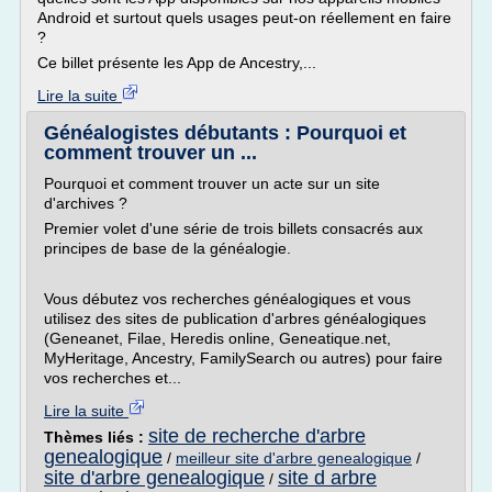
Android et surtout quels usages peut-on réellement en faire
?
Ce billet présente les App de Ancestry,...
Lire la suite
Généalogistes débutants : Pourquoi et
comment trouver un ...
Pourquoi et comment trouver un acte sur un site
d'archives ?
Premier volet d'une série de trois billets consacrés aux
principes de base de la généalogie.
Vous débutez vos recherches généalogiques et vous
utilisez des sites de publication d'arbres généalogiques
(Geneanet, Filae, Heredis online, Geneatique.net,
MyHeritage, Ancestry, FamilySearch ou autres) pour faire
vos recherches et...
Lire la suite
site de recherche d'arbre
Thèmes liés :
genealogique
/
meilleur site d'arbre genealogique
/
site d'arbre genealogique
site d arbre
/