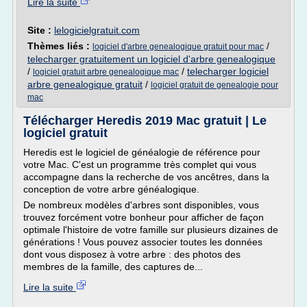
Lire la suite
Site :
lelogicielgratuit.com
Thèmes liés :
/
logiciel d'arbre genealogique gratuit pour mac
telecharger gratuitement un logiciel d'arbre genealogique
/
/
telecharger logiciel
logiciel gratuit arbre genealogique mac
arbre genealogique gratuit
/
logiciel gratuit de genealogie pour
mac
Télécharger Heredis 2019 Mac gratuit | Le
logiciel gratuit
Heredis est le logiciel de généalogie de référence pour
votre Mac. C'est un programme très complet qui vous
accompagne dans la recherche de vos ancêtres, dans la
conception de votre arbre généalogique.
De nombreux modèles d'arbres sont disponibles, vous
trouvez forcément votre bonheur pour afficher de façon
optimale l'histoire de votre famille sur plusieurs dizaines de
générations ! Vous pouvez associer toutes les données
dont vous disposez à votre arbre : des photos des
membres de la famille, des captures de...
Lire la suite