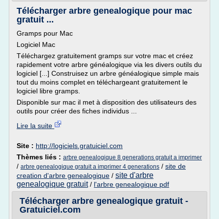
Télécharger arbre genealogique pour mac
gratuit ...
Gramps pour Mac
Logiciel Mac
Téléchargez gratuitement gramps sur votre mac et créez
rapidement votre arbre généalogique via les divers outils du
logiciel [...] Construisez un arbre généalogique simple mais
tout du moins complet en téléchargeant gratuitement le
logiciel libre gramps.
Disponible sur mac il met à disposition des utilisateurs des
outils pour créer des fiches individus ...
Lire la suite
Site :
http://logiciels.gratuiciel.com
Thèmes liés :
arbre genealogique 8 generations gratuit a imprimer
/
/
site de
arbre genealogique gratuit a imprimer 4 generations
site d'arbre
creation d'arbre genealogique
/
genealogique gratuit
/
l'arbre genealogique pdf
Télécharger arbre genealogique gratuit -
Gratuiciel.com