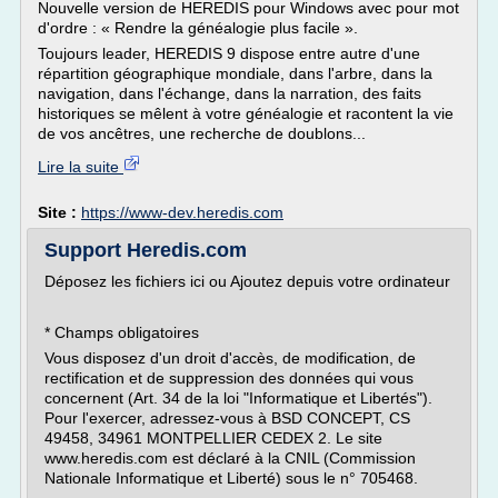
Nouvelle version de HEREDIS pour Windows avec pour mot
d'ordre : « Rendre la généalogie plus facile ».
Toujours leader, HEREDIS 9 dispose entre autre d'une
répartition géographique mondiale, dans l'arbre, dans la
navigation, dans l'échange, dans la narration, des faits
historiques se mêlent à votre généalogie et racontent la vie
de vos ancêtres, une recherche de doublons...
Lire la suite
Site :
https://www-dev.heredis.com
Support Heredis.com
Déposez les fichiers ici ou Ajoutez depuis votre ordinateur
* Champs obligatoires
Vous disposez d'un droit d'accès, de modification, de
rectification et de suppression des données qui vous
concernent (Art. 34 de la loi "Informatique et Libertés").
Pour l'exercer, adressez-vous à BSD CONCEPT, CS
49458, 34961 MONTPELLIER CEDEX 2. Le site
www.heredis.com est déclaré à la CNIL (Commission
Nationale Informatique et Liberté) sous le n° 705468.