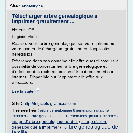
Site :
ancestry.ca
Télécharger arbre genealogique a
imprimer gratuitement ...
Heredis iOS
Logiciel Mobile
Réalisez votre arbre généalogique sur votre iphone ou
votre ipad en téléchargeant gratuitement l'application
heredis ios.
Référence dans son domaine elle offre aux utilisateurs la
possibilité de concevoir leur arbre généalogique et
d'effectuer des recherches d'ancêtres directement sur
internet , Disponible sur l'app store elle offre aux
utilisateurs...
Lire la suite
Site :
http://logiciels.gratuiciel.com
Thèmes liés :
arbre genealogique 8 generations gratuit a
/
/
imprimer
arbre genealogique 10 generations gratuit a imprimer
image d'arbre genealogique gratuit
/
image d'arbre
l'arbre genealogique de
genealogique a imprimer
/
famille