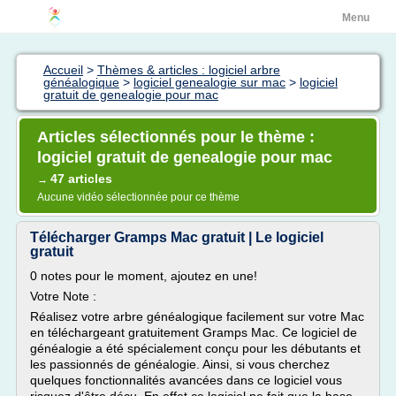
Menu
Accueil
>
Thèmes & articles : logiciel arbre
généalogique
>
logiciel genealogie sur mac
>
logiciel
gratuit de genealogie pour mac
Articles sélectionnés pour le thème :
logiciel gratuit de genealogie pour mac
47 articles
→
Aucune vidéo sélectionnée pour ce thème
Télécharger Gramps Mac gratuit | Le logiciel
gratuit
0 notes pour le moment, ajoutez en une!
Votre Note :
Réalisez votre arbre généalogique facilement sur votre Mac
en téléchargeant gratuitement Gramps Mac. Ce logiciel de
généalogie a été spécialement conçu pour les débutants et
les passionnés de généalogie. Ainsi, si vous cherchez
quelques fonctionnalités avancées dans ce logiciel vous