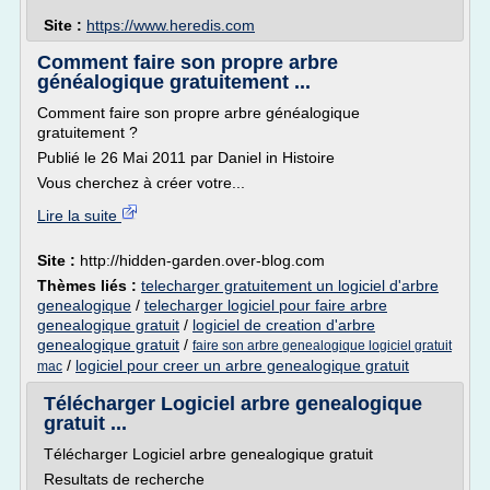
Site :
https://www.heredis.com
Comment faire son propre arbre
généalogique gratuitement ...
Comment faire son propre arbre généalogique
gratuitement ?
Publié le 26 Mai 2011 par Daniel in Histoire
Vous cherchez à créer votre...
Lire la suite
Site :
http://hidden-garden.over-blog.com
Thèmes liés :
telecharger gratuitement un logiciel d'arbre
genealogique
/
telecharger logiciel pour faire arbre
genealogique gratuit
/
logiciel de creation d'arbre
genealogique gratuit
/
faire son arbre genealogique logiciel gratuit
/
logiciel pour creer un arbre genealogique gratuit
mac
Télécharger Logiciel arbre genealogique
gratuit ...
Télécharger Logiciel arbre genealogique gratuit
Resultats de recherche