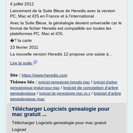
4 juillet 2012
Lancement de la Suite Bleue de Heredis avec la version
PC, Mac et iOS en France et à l'international.
Avec la Suite Bleue, la généalogie devient universelle car le
format de fichier Heredis est compatible sur toutes les
plateformes PC, Mac et iOS.
�? la carte
23 février 2011
La nouvelle version Heredis 12 propose une saisie à...
Lire la suite
Site :
https://www.heredis.com
Thèmes liés :
/
logiciel genealogie heredis mac
logiciel d'arbre
/
logiciel de conception d'arbre
genealogique gratuit pour mac
genealogique
/
/
logiciel d'arbre
logiciel de genealogie mac os x
genealogique mac
Télécharger Logiciels genealogie pour
mac gratuit ...
Télécharger Logiciels genealogie pour mac gratuit
Logiciel