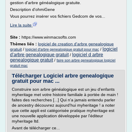
gestion d'arbre généalogique gratuite.
Description d'ohmiGene
Vous pourrez insérer vos fichiers Gedcom de vos...
Lire la suite
Site :
https://www.winmacsofts.com
Thèmes liés :
logiciel de creation d'arbre genealogique
logiciel
gratuit
/
/
logiciel d'arbre genealogique gratuit pour mac
d'arbre genealogique gratuit
logiciel d arbre
/
genealogique gratuit
/
faire son arbre genealogique logiciel
gratuit mac
Télécharger Logiciel arbre genealogique
gratuit pour mac ...
Construire son arbre généalogique est un jeu d'enfants
myheritage met votre histoire familiale à portée de main !
faites des recherches [...] Qui n'a jamais entendu parler
de ancestry découvrez aujourd'hui myheritage ! a noter
que cette appli est catégorisée pratique myheritage est
une nouvelle application développée par l'éditeur
myheritage ltd.
Avant de télécharger ce...