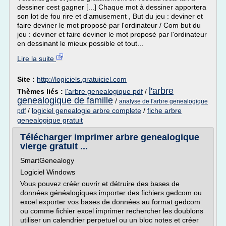
dessiner cest gagner [...] Chaque mot à dessiner apportera
son lot de fou rire et d'amusement , But du jeu : deviner et
faire deviner le mot proposé par l'ordinateur / Com but du
jeu : deviner et faire deviner le mot proposé par l'ordinateur
en dessinant le mieux possible et tout...
Lire la suite
Site :
http://logiciels.gratuiciel.com
l'arbre
Thèmes liés :
l'arbre genealogique pdf
/
genealogique de famille
/
analyse de l'arbre genealogique
/
logiciel genealogie arbre complete
/
fiche arbre
pdf
genealogique gratuit
Télécharger imprimer arbre genealogique
vierge gratuit ...
SmartGenealogy
Logiciel Windows
Vous pouvez créèr ouvrir et détruire des bases de
données généalogiques importer des fichiers gedcom ou
excel exporter vos bases de données au format gedcom
ou comme fichier excel imprimer rechercher les doublons
utiliser un calendrier perpetuel ou un bloc notes et créer