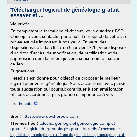
Télécharger logiciel de généalogie gratuit:
essayer et ...
Vie privée
En complétant le formulaire ci-dessus, vous autorisez BSD
Concept à vous contacter par email. Le respect de votre vie
privée est très important à nos yeux. En vertu des
dispositions de la loi 78-17 du 6 janvier 1978, vous disposez
d'un droit d'accès, de modification, de rectification et de
suppression des données qui vous concernent en suivant
ce lien .
Suggestions
Heredis s'est donné pour objectif de proposer le meilleur
logiciel pour votre généalogie. Nous accueillons avec plaisir
toute suggestion qui pourrait contribuer à son amélioration
et nous accordons la plus grande d'importance à vos...
Lire la suite
Site :
https://www-dev.heredis.com
Thèmes liés :
telecharger logiciel genealogie complet
gratuit
/
logiciel de genealogie gratuit heredis
/
telecharger
/
logiciel de genealogie gratuit francais
logiciel de genealogie gratuit