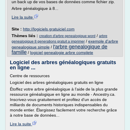
un back up de vos bases de données comme fichier zip.
Arbre généalogique à 8...
Lire la suite
Site :
http://logiciels.gratuiciel.com
Thèmes liés :
/
creation d'arbre genealogique word
arbre
/
exemple d'arbre
genealogique 8 generations gratuit a imprimer
l'arbre genealogique de
genealogique simple
/
famille
/
logiciel genealogie arbre complete
Logiciel des arbres généalogiques gratuits
en ligne ...
Centre de ressources
Logiciel des arbres généalogiques gratuits en ligne
Étoffez votre arbre généalogique à l'aide de la plus grande
ressource généalogique en ligne au monde - Ancestry.ca.
Inscrivez-vous gratuitement et profitez d'un accès de
milliards de documents historiques indispensables du
monde entier. Élargissez facilement votre recherche grâce
à notre base de données...
Lire la suite