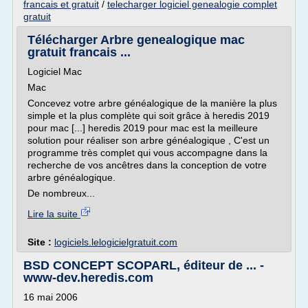
francais et gratuit
/
telecharger logiciel genealogie complet
gratuit
Télécharger Arbre genealogique mac
gratuit francais ...
Logiciel Mac
Mac
Concevez votre arbre généalogique de la manière la plus
simple et la plus complète qui soit grâce à heredis 2019
pour mac [...] heredis 2019 pour mac est la meilleure
solution pour réaliser son arbre généalogique , C'est un
programme très complet qui vous accompagne dans la
recherche de vos ancêtres dans la conception de votre
arbre généalogique.
De nombreux...
Lire la suite
Site :
logiciels.lelogicielgratuit.com
BSD CONCEPT SCOPARL, éditeur de ... -
www-dev.heredis.com
16 mai 2006