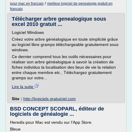
/
pour mac en francais
meilleur logiciel de genealogie gratuit en
francais
Télécharger arbre genealogique sous
excel 2010 gratuit ...
Logiciel Windows
Créez votre arbre généalogique en toute simplicité grâce
au logiciel libre gramps téléchargeable gratuitement sous
windows.
Ce dernier comprend tous les outils nécessaires pour
réaliser son arbre généalogique à savoir la création de
fiches individus la localisation des lieux de vie la relation
entre chaque membre etc , Téléchargez gratuitement
gramps sur votre...
Lire la suite
Site :
http://logiciels.gratuiciel.com
BSD CONCEPT SCOPARL, éditeur de
logiciels de généalogie ...
Heredis pour Mac est vendu sur l'App Store.
Bleue