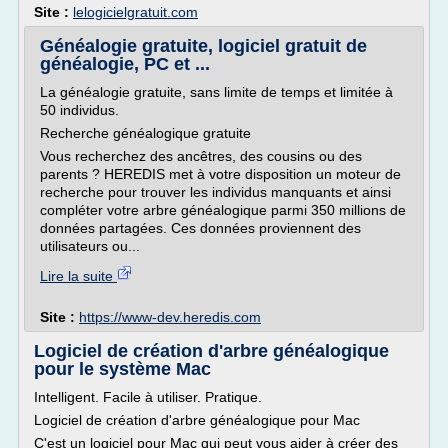
Site :
lelogicielgratuit.com
Généalogie gratuite, logiciel gratuit de
généalogie, PC et ...
La généalogie gratuite, sans limite de temps et limitée à
50 individus.
Recherche généalogique gratuite
Vous recherchez des ancêtres, des cousins ou des
parents ? HEREDIS met à votre disposition un moteur de
recherche pour trouver les individus manquants et ainsi
compléter votre arbre généalogique parmi 350 millions de
données partagées. Ces données proviennent des
utilisateurs ou...
Lire la suite
Site :
https://www-dev.heredis.com
Logiciel de création d'arbre généalogique
pour le système Mac
Intelligent. Facile à utiliser. Pratique.
Logiciel de création d'arbre généalogique pour Mac
C'est un logiciel pour Mac qui peut vous aider à créer des