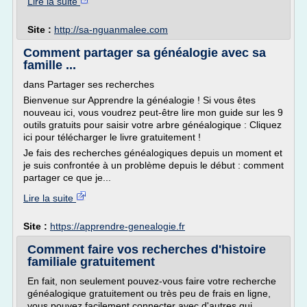
Lire la suite
Site :
http://sa-nguanmalee.com
Comment partager sa généalogie avec sa
famille ...
dans Partager ses recherches
Bienvenue sur Apprendre la généalogie ! Si vous êtes
nouveau ici, vous voudrez peut-être lire mon guide sur les 9
outils gratuits pour saisir votre arbre généalogique : Cliquez
ici pour télécharger le livre gratuitement !
Je fais des recherches généalogiques depuis un moment et
je suis confrontée à un problème depuis le début : comment
partager ce que je...
Lire la suite
Site :
https://apprendre-genealogie.fr
Comment faire vos recherches d'histoire
familiale gratuitement
En fait, non seulement pouvez-vous faire votre recherche
généalogique gratuitement ou très peu de frais en ligne,
vous pouvez facilement connecter avec d'autres qui