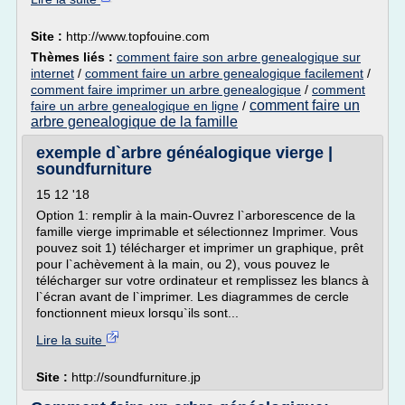
Site :
http://www.topfouine.com
Thèmes liés :
comment faire son arbre genealogique sur
internet
/
comment faire un arbre genealogique facilement
/
comment faire imprimer un arbre genealogique
/
comment
comment faire un
faire un arbre genealogique en ligne
/
arbre genealogique de la famille
exemple d`arbre généalogique vierge |
soundfurniture
15 12 '18
Option 1: remplir à la main-Ouvrez l`arborescence de la
famille vierge imprimable et sélectionnez Imprimer. Vous
pouvez soit 1) télécharger et imprimer un graphique, prêt
pour l`achèvement à la main, ou 2), vous pouvez le
télécharger sur votre ordinateur et remplissez les blancs à
l`écran avant de l`imprimer. Les diagrammes de cercle
fonctionnent mieux lorsqu`ils sont...
Lire la suite
Site :
http://soundfurniture.jp