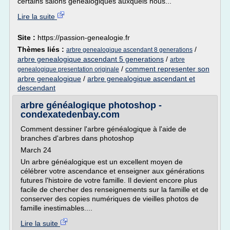
certains salons généalogiques auxquels nous...
Lire la suite
Site :
https://passion-genealogie.fr
Thèmes liés :
/
arbre genealogique ascendant 8 generations
arbre genealogique ascendant 5 generations
/
arbre
/
comment representer son
genealogique presentation originale
arbre genealogique
/
arbre genealogique ascendant et
descendant
arbre généalogique photoshop -
condexatedenbay.com
Comment dessiner l'arbre généalogique à l'aide de
branches d'arbres dans photoshop
March 24
Un arbre généalogique est un excellent moyen de
célébrer votre ascendance et enseigner aux générations
futures l'histoire de votre famille. Il devient encore plus
facile de chercher des renseignements sur la famille et de
conserver des copies numériques de vieilles photos de
famille inestimables....
Lire la suite