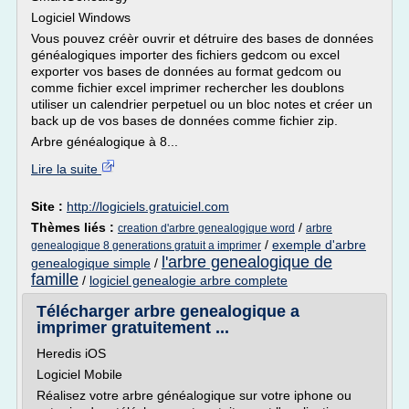
Logiciel Windows
Vous pouvez créèr ouvrir et détruire des bases de données
généalogiques importer des fichiers gedcom ou excel
exporter vos bases de données au format gedcom ou
comme fichier excel imprimer rechercher les doublons
utiliser un calendrier perpetuel ou un bloc notes et créer un
back up de vos bases de données comme fichier zip.
Arbre généalogique à 8...
Lire la suite
Site :
http://logiciels.gratuiciel.com
Thèmes liés :
/
creation d'arbre genealogique word
arbre
/
exemple d'arbre
genealogique 8 generations gratuit a imprimer
l'arbre genealogique de
genealogique simple
/
famille
/
logiciel genealogie arbre complete
Télécharger arbre genealogique a
imprimer gratuitement ...
Heredis iOS
Logiciel Mobile
Réalisez votre arbre généalogique sur votre iphone ou