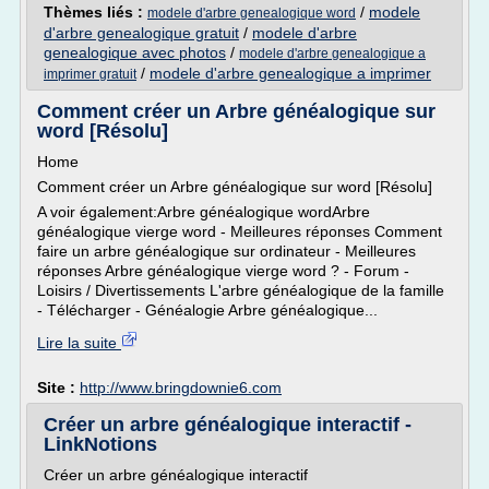
Thèmes liés :
/
modele
modele d'arbre genealogique word
d'arbre genealogique gratuit
/
modele d'arbre
genealogique avec photos
/
modele d'arbre genealogique a
/
modele d'arbre genealogique a imprimer
imprimer gratuit
Comment créer un Arbre généalogique sur
word [Résolu]
Home
Comment créer un Arbre généalogique sur word [Résolu]
A voir également:Arbre généalogique wordArbre
généalogique vierge word - Meilleures réponses Comment
faire un arbre généalogique sur ordinateur - Meilleures
réponses Arbre généalogique vierge word ? - Forum -
Loisirs / Divertissements L'arbre généalogique de la famille
- Télécharger - Généalogie Arbre généalogique...
Lire la suite
Site :
http://www.bringdownie6.com
Créer un arbre généalogique interactif -
LinkNotions
Créer un arbre généalogique interactif