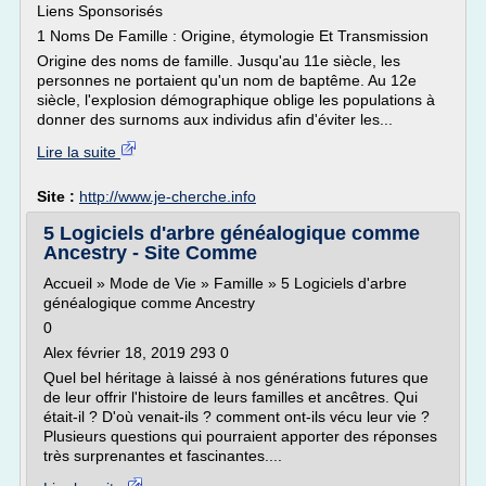
Liens Sponsorisés
1 Noms De Famille : Origine, étymologie Et Transmission
Origine des noms de famille. Jusqu'au 11e siècle, les
personnes ne portaient qu'un nom de baptême. Au 12e
siècle, l'explosion démographique oblige les populations à
donner des surnoms aux individus afin d'éviter les...
Lire la suite
Site :
http://www.je-cherche.info
5 Logiciels d'arbre généalogique comme
Ancestry - Site Comme
Accueil » Mode de Vie » Famille » 5 Logiciels d'arbre
généalogique comme Ancestry
0
Alex février 18, 2019 293 0
Quel bel héritage à laissé à nos générations futures que
de leur offrir l'histoire de leurs familles et ancêtres. Qui
était-il ? D'où venait-ils ? comment ont-ils vécu leur vie ?
Plusieurs questions qui pourraient apporter des réponses
très surprenantes et fascinantes....