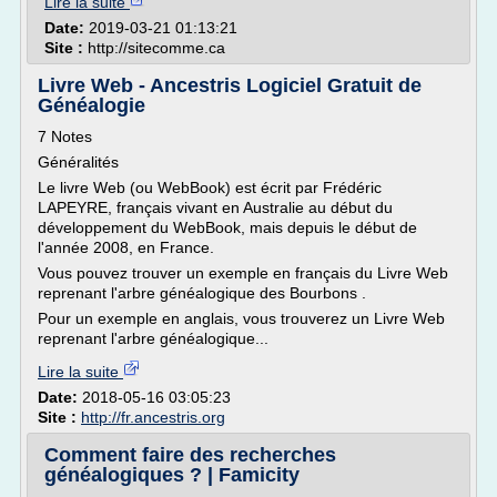
Lire la suite
Date:
2019-03-21 01:13:21
Site :
http://sitecomme.ca
Livre Web - Ancestris Logiciel Gratuit de
Généalogie
7 Notes
Généralités
Le livre Web (ou WebBook) est écrit par Frédéric
LAPEYRE, français vivant en Australie au début du
développement du WebBook, mais depuis le début de
l'année 2008, en France.
Vous pouvez trouver un exemple en français du Livre Web
reprenant l'arbre généalogique des Bourbons .
Pour un exemple en anglais, vous trouverez un Livre Web
reprenant l'arbre généalogique...
Lire la suite
Date:
2018-05-16 03:05:23
Site :
http://fr.ancestris.org
Comment faire des recherches
généalogiques ? | Famicity