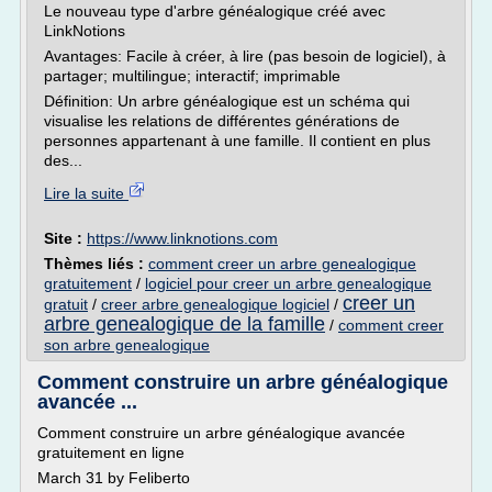
Le nouveau type d'arbre généalogique créé avec
LinkNotions
Avantages: Facile à créer, à lire (pas besoin de logiciel), à
partager; multilingue; interactif; imprimable
Définition: Un arbre généalogique est un schéma qui
visualise les relations de différentes générations de
personnes appartenant à une famille. Il contient en plus
des...
Lire la suite
Site :
https://www.linknotions.com
Thèmes liés :
comment creer un arbre genealogique
gratuitement
/
logiciel pour creer un arbre genealogique
creer un
gratuit
/
creer arbre genealogique logiciel
/
arbre genealogique de la famille
/
comment creer
son arbre genealogique
Comment construire un arbre généalogique
avancée ...
Comment construire un arbre généalogique avancée
gratuitement en ligne
March 31 by Feliberto