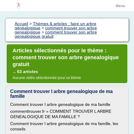
Menu
Accueil
>
Thèmes & articles : faire un arbre
généalogique
>
comment trouver son arbre
genealogique
>
comment trouver son arbre
genealogique gratuit
Articles sélectionnés pour le thème :
comment trouver son arbre genealogique
gratuit
63 articles
→
Aucune vidéo sélectionnée pour ce thème
Comment trouver l arbre genealogique de ma
famille
Comment trouver l arbre genealogique de ma famille
commenttrouver.fr » COMMENT TROUVER L ARBRE
GENEALOGIQUE DE MA FAMILLE ?
Comment trouver l arbre genealogique de ma famille, les
conseils