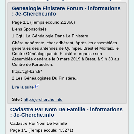
Genealogie Finistere Forum - informations
: Je-Cherche.info
Page 1/1 (Temps écoulé: 2.2368)
Liens Sponsorisés
1 Cgf | La Généalogie Dans Le Finistère
Chère adhérente, cher adhérent, Après les assemblées
générales des antennes de Quimper, Brest et Morlaix, le
Centre Généalogique du Finistère organise son
Assemblée générale le 9 mars 2019 à Brest, à 9 h 30 au
Centre de Keraudren.
http://cgf-bzh.fr/
2 Les Généalogistes Du Finistère...
Lire la suite
Site :
http://je-cherche.info
Cadastre Par Nom De Famille - informations
: Je-Cherche.info
Cadastre Par Nom De Famille
Page 1/1 (Temps écoulé: 4.3271)