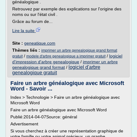
généalogique .
Retrouvez par exemple des explications sur l'origine des
noms ou sur l'état civil .
Grâce au forum de...
Lire la suite
Site :
geneatique.com
Thèmes liés :
imprimer un arbre genealogique grand format
/
/
logiciel
gratuit
modele d'arbre genealogique a imprimer gratuit
d'impression d'arbre genealogique
/
imprimer un arbre
logiciel d'arbre
genealogique grand format
/
genealogique gratuit
Faire un arbre généalogique avec Microsoft
Word - Savoir ...
Index > Technologie > Faire un arbre généalogique avec
Microsoft Word
Faire un arbre généalogique avec Microsoft Word
Publié:2014-04-07Source: général
Advertisement
Si vous cherchez à créer une représentation graphique de
votre famille ou votre animal précieux, un graphe