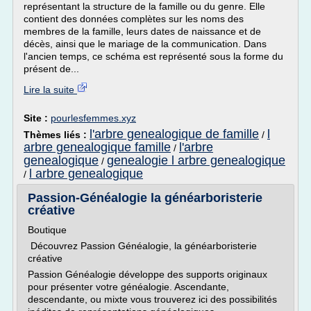
représentant la structure de la famille ou du genre. Elle
contient des données complètes sur les noms des
membres de la famille, leurs dates de naissance et de
décès, ainsi que le mariage de la communication. Dans
l'ancien temps, ce schéma est représenté sous la forme du
présent de...
Lire la suite
Site :
pourlesfemmes.xyz
l'arbre genealogique de famille
l
Thèmes liés :
/
arbre genealogique famille
l'arbre
/
genealogique
genealogie l arbre genealogique
/
l arbre genealogique
/
Passion-Généalogie la généarboristerie
créative
Boutique
Découvrez Passion Généalogie, la généarboristerie
créative
Passion Généalogie développe des supports originaux
pour présenter votre généalogie. Ascendante,
descendante, ou mixte vous trouverez ici des possibilités