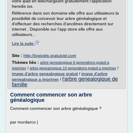
votre ipad en téléchargeant gratuitement l'application
heredis ios.
Référence dans son domaine elle offre aux utilisateurs la
possibilité de concevoir leur arbre généalogique et
d'effectuer des recherches d'ancêtres directement sur
internet , Disponible sur l'app store elle offre aux
utilisateurs...
Lire la suite
Site :
http://logiciels.gratuiciel.com
Thèmes liés :
arbre genealogique 8 generations gratuit a
/
/
imprimer
arbre genealogique 10 generations gratuit a imprimer
image d'arbre genealogique gratuit
/
image d'arbre
l'arbre genealogique de
genealogique a imprimer
/
famille
Comment commencer son arbre
généalogique
Comment commencer son arbre généalogique ?
par murdarco |