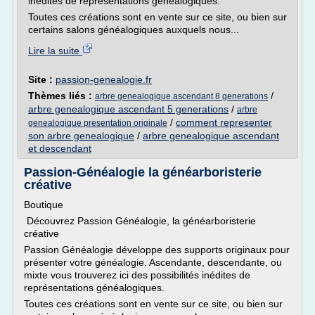
inédites de représentations généalogiques.
Toutes ces créations sont en vente sur ce site, ou bien sur
certains salons généalogiques auxquels nous...
Lire la suite
Site :
passion-genealogie.fr
Thèmes liés :
/
arbre genealogique ascendant 8 generations
arbre genealogique ascendant 5 generations
/
arbre
/
comment representer
genealogique presentation originale
son arbre genealogique
/
arbre genealogique ascendant
et descendant
Passion-Généalogie la généarboristerie
créative
Boutique
Découvrez Passion Généalogie, la généarboristerie
créative
Passion Généalogie développe des supports originaux pour
présenter votre généalogie. Ascendante, descendante, ou
mixte vous trouverez ici des possibilités inédites de
représentations généalogiques.
Toutes ces créations sont en vente sur ce site, ou bien sur