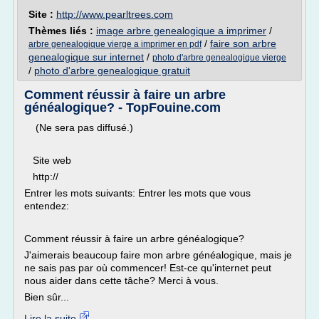
Site :
http://www.pearltrees.com
Thèmes liés :
image arbre genealogique a imprimer
/
/
faire son arbre
arbre genealogique vierge a imprimer en pdf
genealogique sur internet
/
photo d'arbre genealogique vierge
/
photo d'arbre genealogique gratuit
Comment réussir à faire un arbre
généalogique? - TopFouine.com
(Ne sera pas diffusé.)
Site web
http://
Entrer les mots suivants: Entrer les mots que vous
entendez:
Comment réussir à faire un arbre généalogique?
J'aimerais beaucoup faire mon arbre généalogique, mais je
ne sais pas par où commencer! Est-ce qu'internet peut
nous aider dans cette tâche? Merci à vous.
Bien sûr...
Lire la suite