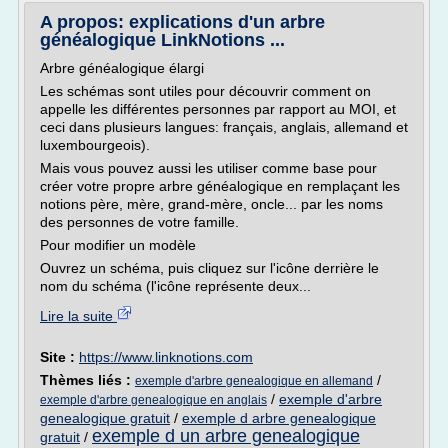
A propos: explications d'un arbre
généalogique LinkNotions ...
Arbre généalogique élargi
Les schémas sont utiles pour découvrir comment on
appelle les différentes personnes par rapport au MOI, et
ceci dans plusieurs langues: français, anglais, allemand et
luxembourgeois).
Mais vous pouvez aussi les utiliser comme base pour
créer votre propre arbre généalogique en remplaçant les
notions père, mère, grand-mère, oncle... par les noms
des personnes de votre famille.
Pour modifier un modèle
Ouvrez un schéma, puis cliquez sur l'icône derrière le
nom du schéma (l'icône représente deux...
Lire la suite
Site :
https://www.linknotions.com
Thèmes liés :
/
exemple d'arbre genealogique en allemand
/
exemple d'arbre
exemple d'arbre genealogique en anglais
genealogique gratuit
/
exemple d arbre genealogique
exemple d un arbre genealogique
gratuit
/