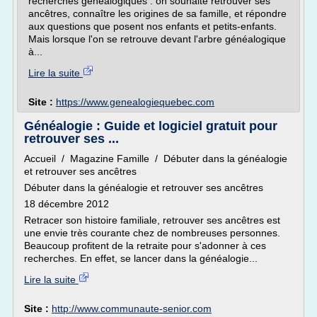
recherches généalogiques : on souhaite retrouver ses
ancêtres, connaître les origines de sa famille, et répondre
aux questions que posent nos enfants et petits-enfants.
Mais lorsque l'on se retrouve devant l'arbre généalogique
à...
Lire la suite
Site :
https://www.genealogiequebec.com
Généalogie : Guide et logiciel gratuit pour
retrouver ses ...
Accueil / Magazine Famille / Débuter dans la généalogie
et retrouver ses ancêtres
Débuter dans la généalogie et retrouver ses ancêtres
18 décembre 2012
Retracer son histoire familiale, retrouver ses ancêtres est
une envie très courante chez de nombreuses personnes.
Beaucoup profitent de la retraite pour s'adonner à ces
recherches. En effet, se lancer dans la généalogie...
Lire la suite
Site :
http://www.communaute-senior.com