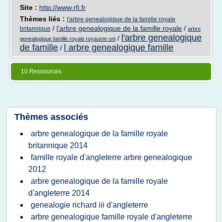
Site :
http://www.rfi.fr
Thèmes liés :
l'arbre genealogique de la famille royale
/
l'arbre genealogique de la famille royale
/
britannique
arbre
l'arbre genealogique
/
genealogique famille royale royaume uni
de famille
l arbre genealogique famille
/
10 Ressources
Thèmes associés
arbre genealogique de la famille royale
britannique 2014
famille royale d'angleterre arbre genealogique
2012
arbre genealogique de la famille royale
d'angleterre 2014
genealogie richard iii d'angleterre
arbre genealogique famille royale d'angleterre