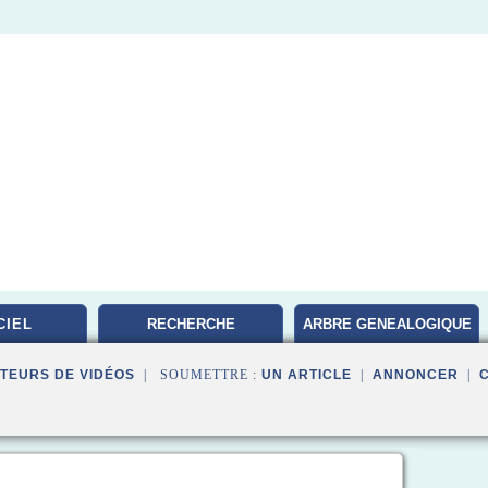
CIEL
RECHERCHE
ARBRE GENEALOGIQUE
GENEALOGIQUE
FAMILLE
TEURS DE VIDÉOS
| SOUMETTRE :
UN ARTICLE
|
ANNONCER
|