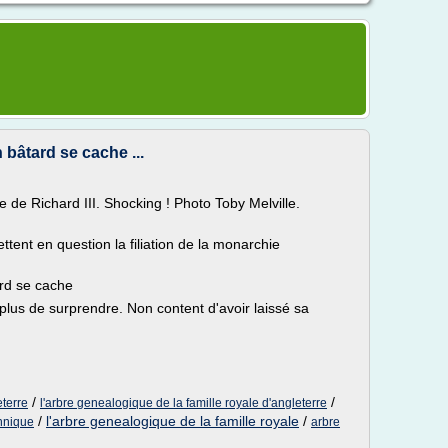
n bâtard se cache ...
e de Richard III. Shocking ! Photo Toby Melville.
ent en question la filiation de la monarchie
ard se cache
t plus de surprendre. Non content d'avoir laissé sa
/
/
eterre
l'arbre genealogique de la famille royale d'angleterre
/
l'arbre genealogique de la famille royale
/
annique
arbre