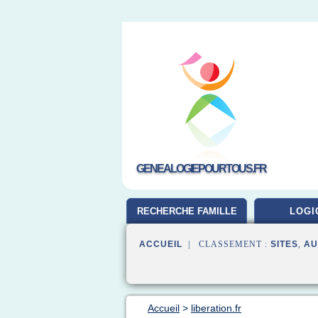
GENEALOGIEPOURTOUS.FR
RECHERCHE FAMILLE
LOGI
ACCUEIL
| CLASSEMENT :
SITES
,
AU
Accueil
>
liberation.fr