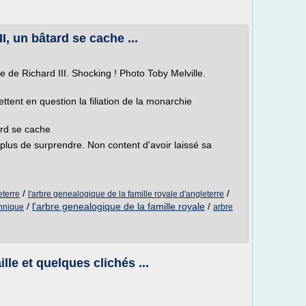
II, un bâtard se cache ...
e de Richard III. Shocking ! Photo Toby Melville.
tent en question la filiation de la monarchie
tard se cache
t plus de surprendre. Non content d'avoir laissé sa
/
/
eterre
l'arbre genealogique de la famille royale d'angleterre
/
l'arbre genealogique de la famille royale
/
annique
arbre
lle et quelques clichés ...