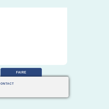
FAIRE
CONTACT