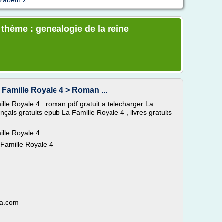
izabeth 2
 thème : genealogie de la reine
Famille Royale 4 > Roman ...
ille Royale 4 . roman pdf gratuit a telecharger La
nçais gratuits epub La Famille Royale 4 , livres gratuits
ille Royale 4
a Famille Royale 4
oa.com