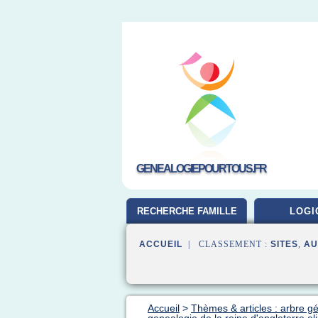
GENEALOGIEPOURTOUS.FR
RECHERCHE FAMILLE
LOGI
ACCUEIL
| CLASSEMENT :
SITES
,
AU
Accueil
>
Thèmes & articles : arbre g