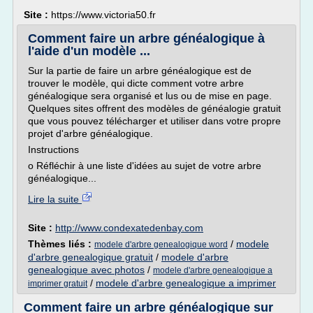
Site :
https://www.victoria50.fr
Comment faire un arbre généalogique à
l'aide d'un modèle ...
Sur la partie de faire un arbre généalogique est de
trouver le modèle, qui dicte comment votre arbre
généalogique sera organisé et lus ou de mise en page.
Quelques sites offrent des modèles de généalogie gratuit
que vous pouvez télécharger et utiliser dans votre propre
projet d'arbre généalogique.
Instructions
o Réfléchir à une liste d'idées au sujet de votre arbre
généalogique...
Lire la suite
Site :
http://www.condexatedenbay.com
Thèmes liés :
/
modele
modele d'arbre genealogique word
d'arbre genealogique gratuit
/
modele d'arbre
genealogique avec photos
/
modele d'arbre genealogique a
/
modele d'arbre genealogique a imprimer
imprimer gratuit
Comment faire un arbre généalogique sur