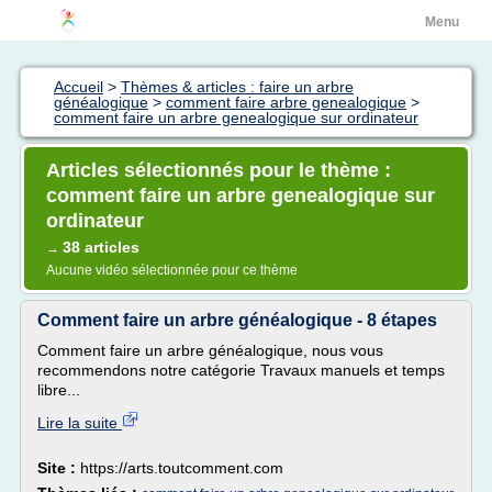
Menu
Accueil
>
Thèmes & articles : faire un arbre
généalogique
>
comment faire arbre genealogique
>
comment faire un arbre genealogique sur ordinateur
Articles sélectionnés pour le thème :
comment faire un arbre genealogique sur
ordinateur
38 articles
→
Aucune vidéo sélectionnée pour ce thème
Comment faire un arbre généalogique - 8 étapes
Comment faire un arbre généalogique, nous vous
recommendons notre catégorie Travaux manuels et temps
libre...
Lire la suite
Site :
https://arts.toutcomment.com