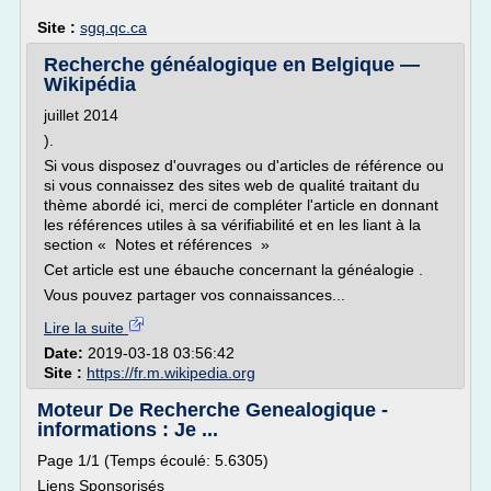
Site :
sgq.qc.ca
Recherche généalogique en Belgique —
Wikipédia
juillet 2014
).
Si vous disposez d'ouvrages ou d'articles de référence ou
si vous connaissez des sites web de qualité traitant du
thème abordé ici, merci de compléter l'article en donnant
les références utiles à sa vérifiabilité et en les liant à la
section « Notes et références »
Cet article est une ébauche concernant la généalogie .
Vous pouvez partager vos connaissances...
Lire la suite
Date:
2019-03-18 03:56:42
Site :
https://fr.m.wikipedia.org
Moteur De Recherche Genealogique -
informations : Je ...
Page 1/1 (Temps écoulé: 5.6305)
Liens Sponsorisés