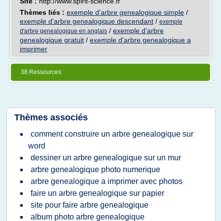
Site :
http://www.spirit-science.fr
Thèmes liés :
exemple d'arbre genealogique simple
/
exemple d'arbre genealogique descendant
/
exemple
/
exemple d'arbre
d'arbre genealogique en anglais
genealogique gratuit
/
exemple d'arbre genealogique a
imprimer
38 Ressources
Thèmes associés
comment construire un arbre genealogique sur
word
dessiner un arbre genealogique sur un mur
arbre genealogique photo numerique
arbre genealogique a imprimer avec photos
faire un arbre genealogique sur papier
site pour faire arbre genealogique
album photo arbre genealogique