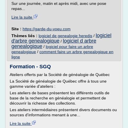
Sur une journée, matin et après midi, avec une pose
repas...
Lire la suite
Site :
https://garde-du-voeu.com
logiciel
Thèmes liés :
logiciel de genealogie heredis
/
d'arbre genealogique
logiciel d arbre
/
genealogique
/
logiciel pour faire un arbre
genealogique
/
comment faire un arbre genealogique en
ligne
Formation - SGQ
Ateliers offerts par la Société de généalogie de Québec
La Société de généalogie de Québec offre à tous une
gamme variée d'ateliers :
Les ateliers de bases présentent les différents outils de
base de la recherche en généalogie et permettent de
découvrir la richesse des collections.
Les ateliers intermédiaires présentent divers documents ou
sources d'informations menant à une...
Lire la suite