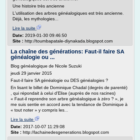
Une histoire très ancienne
L'utilisation des arbres généalogiques est très ancienne.
Déjà, les mythologies...
Lire la suite
Date:
2019-01-30 09:46:50
Site :
http://toumbapatale-diynakada.blogspot.com
La chaîne des générations: Faut-il faire SA
généalogie ou ...
Blog généalogique de Nicole Suzuki
jeudi 29 janvier 2015
Faut-il faire SA généalogie ou DES généalogies ?
En lisant le billet de Dominique Chadal (degrés de parenté)
, qui répondait à celui d'Elise (auprès de nos racines)
« Faut-il reprendre son arbre généalogique à zéro ? », je
me suis sentie en accord avec la tendance de Dominique à
« tout noter » y compris les...
Lire la suite
Date:
2017-10-07 11:29:08
Site :
http://lachainedesgenerations.blogspot.com