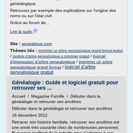
généalogique .
Retrouvez par exemple des explications sur l'origine des
noms ou sur l'état civil .
Grâce au forum de...
Lire la suite
Site :
geneatique.com
Thèmes liés :
imprimer un arbre genealogique grand format gratuit
/
/
logiciel
modele d'arbre genealogique a imprimer gratuit
d'impression d'arbre genealogique
/
imprimer un arbre
logiciel d'arbre
genealogique grand format
/
genealogique gratuit
Généalogie : Guide et logiciel gratuit pour
retrouver ses ...
Accueil / Magazine Famille / Débuter dans la
généalogie et retrouver ses ancêtres
Débuter dans la généalogie et retrouver ses ancêtres
18 décembre 2012
Retracer son histoire familiale, retrouver ses ancêtres est
une envie très courante chez de nombreuses personnes.
Beaucoup profitent de la retraite pour s'adonner à ces