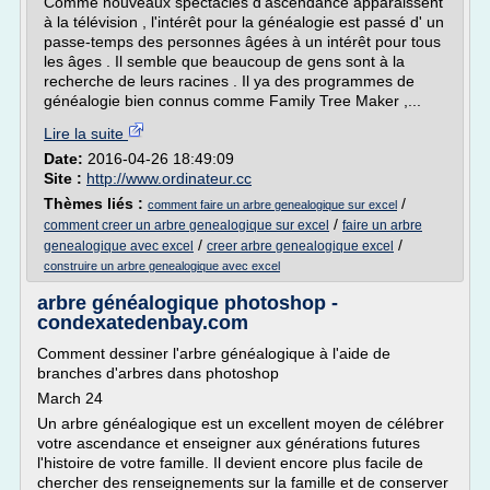
Comme nouveaux spectacles d'ascendance apparaissent
à la télévision , l'intérêt pour la généalogie est passé d' un
passe-temps des personnes âgées à un intérêt pour tous
les âges . Il semble que beaucoup de gens sont à la
recherche de leurs racines . Il ya des programmes de
généalogie bien connus comme Family Tree Maker ,...
Lire la suite
Date:
2016-04-26 18:49:09
Site :
http://www.ordinateur.cc
Thèmes liés :
/
comment faire un arbre genealogique sur excel
/
comment creer un arbre genealogique sur excel
faire un arbre
/
/
genealogique avec excel
creer arbre genealogique excel
construire un arbre genealogique avec excel
arbre généalogique photoshop -
condexatedenbay.com
Comment dessiner l'arbre généalogique à l'aide de
branches d'arbres dans photoshop
March 24
Un arbre généalogique est un excellent moyen de célébrer
votre ascendance et enseigner aux générations futures
l'histoire de votre famille. Il devient encore plus facile de
chercher des renseignements sur la famille et de conserver