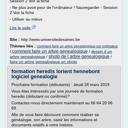
Session 2 Voir la fiche
- Ne plus avoir peur de l'ordinateur ! Sauvegarder - Session
2 Voir la fiche
- Utiliser au mieux...
Lire la suite
Site :
http://www.universitedesaines.be
Thèmes liés :
comment faire un arbre genealogique sur ordinateur
comment faire un arbre genealogique
/
/
dessin d un
photo de l arbre genealogique
arbre genealogique
/
/
faire un arbre genealogique en photo
formation heredis lorient hennebont
logiciel genealogie
Prochaine formation (débutants) : Jeudi 28 mars 2019
Vous êtes intéressés par une journée de formation
heredis (débutant ou confirmé)?
Contactez-nous directement maintenant au 06 64 20 06
69.
Afin de vous faire découvrir comment réaliser sa
généalogie, son arbre, saisir les informations et
documents relatifs à votre histoire.