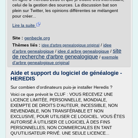
celui de la gestion des sources. La discussion bat son
plein sur Twitter, les opinions différentes se mélangent
pour créer...
Lire la suite
Site :
genbecle.org
Thèmes liés :
/
idee
idee d'arbre genealogique original
site
d'arbre genealogique
/
idee d arbre genealogique
/
de recherche d'arbre genealogique
/
exemple
d'arbre genealogique original
Aide et support du logiciel de généalogie -
HEREDIS
Sur combien d'ordinateurs puis-je installer Heredis ?
Voici ce que prévoit le CLUF : VOUS RECEVEZ UNE
LICENCE LIMITÉE, PERSONNELLE, MONDIALE,
EXEMPTE DE DROITS D'AUTEUR, INCESSIBLE, NON
REVENDABLE, NON TRANSFÉRABLE ET NON
EXCLUSIVE, POUR UTILISER CE LOGICIEL. VOUS ÊTES
AUTORISÉ À UTILISER CE LOGICIEL À DES FINS
PERSONNELLES, NON COMMERCIALES EN TANT
QU'UTILISATEUR PRIVÉ. UNE SEULE LICENCE...