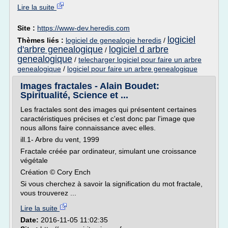
Lire la suite
Site :
https://www-dev.heredis.com
logiciel
Thèmes liés :
logiciel de genealogie heredis
/
d'arbre genealogique
logiciel d arbre
/
genealogique
/
telecharger logiciel pour faire un arbre
genealogique
/
logiciel pour faire un arbre genealogique
Images fractales - Alain Boudet:
Spiritualité, Science et ...
Les fractales sont des images qui présentent certaines
caractéristiques précises et c'est donc par l'image que
nous allons faire connaissance avec elles.
ill.1- Arbre du vent, 1999
Fractale créée par ordinateur, simulant une croissance
végétale
Création © Cory Ench
Si vous cherchez à savoir la signification du mot fractale,
vous trouverez ...
Lire la suite
Date:
2016-11-05 11:02:35