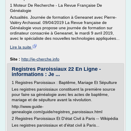
1 Moteur De Recherche - La Revue Française De
Généalogie
Actualités. Journée de formation à Geneanet avec Pierre-
Valéry Archassal. 09/04/2019 La Revue française de
Généalogie vous propose une journée de formation sur
ordinateur consacrée à Geneanet, le mardi 9 avril 2019,
avec le spécialiste des nouvelles technologies appliquées...
Lire la suite
Site :
http://je-cherche.info
Registres Paroissiaux 22 En Ligne -
informations : Je ...
1 Registres Paroissiaux : Baptême, Mariage Et Sépulture
Les registres paroissiaux constituent la première source
pour faire sa généalogie avec les actes de baptême,
mariage et de sépulture avant la révolution.
http://www.guide-
genealogie.com/guide/registres_paroissiaux.html
2 Registres Paroissiaux Et D'état Civil à Paris -- Wikipédia
Les registres paroissiaux et d'état civil à Paris...