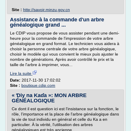
Site :
http://savoir.minzu.gov.cn
Assistance à la commande d'un arbre
généalogique grand ...
Le CDIP vous propose de vous assister pendant une demi-
heure pour la commande de l'impression de votre arbre
généalogique en grand format. Le technicien vous aidera à
choisir la personne centrale de votre arbre généalogique,
choisir le modèle qui vous convient le mieux puis ajuster le
nombre de générations. Après avoir contrôlé le prix et la
taille de l'arbre à imprimer, vous...
Lire la suite
Date:
2017-11-30 17:02:02
Site :
boutique.cdip.com
« Ɗiy na Kaɗa »: MON ARBRE
GÉNÉALOGIQUE
Ce dont il est question ici est l'insistance sur la fonction, le
rôle, l'importance et la place de l'arbre généalogique dans
la vie de tout individu en général et celle du Ka a en
particulier. À la vérité, l'utilisation des arbres
généalogiques est très ancienne.