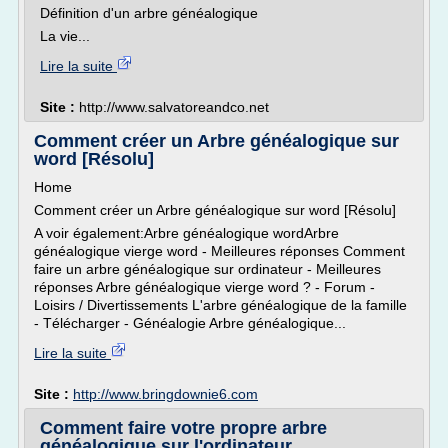
Définition d'un arbre généalogique
La vie...
Lire la suite
Site :
http://www.salvatoreandco.net
Comment créer un Arbre généalogique sur
word [Résolu]
Home
Comment créer un Arbre généalogique sur word [Résolu]
A voir également:Arbre généalogique wordArbre
généalogique vierge word - Meilleures réponses Comment
faire un arbre généalogique sur ordinateur - Meilleures
réponses Arbre généalogique vierge word ? - Forum -
Loisirs / Divertissements L'arbre généalogique de la famille
- Télécharger - Généalogie Arbre généalogique...
Lire la suite
Site :
http://www.bringdownie6.com
Comment faire votre propre arbre
généalogique sur l'ordinateur