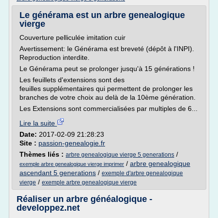
Le générama est un arbre genealogique
vierge
Couverture pelliculée imitation cuir
Avertissement: le Générama est breveté (dépôt à l'INPI).
Reproduction interdite.
Le Générama peut se prolonger jusqu'à 15 générations !
Les feuillets d'extensions sont des
feuilles supplémentaires qui permettent de prolonger les
branches de votre choix au delà de la 10ème génération.
Les Extensions sont commercialisées par multiples de 6...
Lire la suite
Date:
2017-02-09 21:28:23
Site :
passion-genealogie.fr
Thèmes liés :
/
arbre genealogique vierge 5 generations
/
arbre genealogique
exemple arbre genealogique vierge imprimer
ascendant 5 generations
/
exemple d'arbre genealogique
/
vierge
exemple arbre genealogique vierge
Réaliser un arbre généalogique -
developpez.net