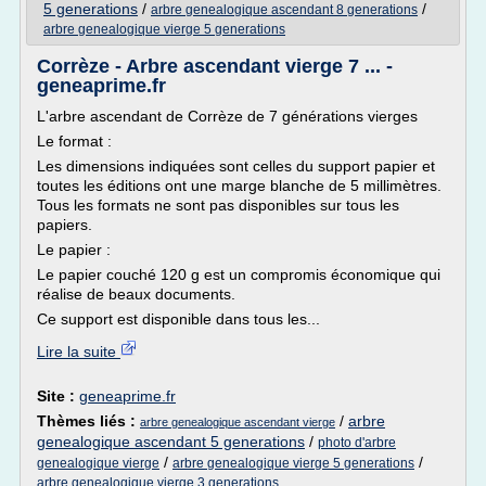
5 generations
/
/
arbre genealogique ascendant 8 generations
arbre genealogique vierge 5 generations
Corrèze - Arbre ascendant vierge 7 ... -
geneaprime.fr
L'arbre ascendant de Corrèze de 7 générations vierges
Le format :
Les dimensions indiquées sont celles du support papier et
toutes les éditions ont une marge blanche de 5 millimètres.
Tous les formats ne sont pas disponibles sur tous les
papiers.
Le papier :
Le papier couché 120 g est un compromis économique qui
réalise de beaux documents.
Ce support est disponible dans tous les...
Lire la suite
Site :
geneaprime.fr
Thèmes liés :
/
arbre
arbre genealogique ascendant vierge
genealogique ascendant 5 generations
/
photo d'arbre
/
/
genealogique vierge
arbre genealogique vierge 5 generations
arbre genealogique vierge 3 generations