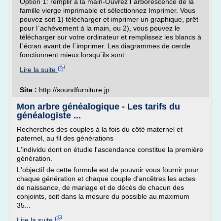
Option 1: remplir à la main-Ouvrez l`arborescence de la
famille vierge imprimable et sélectionnez Imprimer. Vous
pouvez soit 1) télécharger et imprimer un graphique, prêt
pour l`achèvement à la main, ou 2), vous pouvez le
télécharger sur votre ordinateur et remplissez les blancs à
l`écran avant de l`imprimer. Les diagrammes de cercle
fonctionnent mieux lorsqu`ils sont...
Lire la suite
Site :
http://soundfurniture.jp
Mon arbre généalogique - Les tarifs du
généalogiste ...
Recherches des couples à la fois du côté maternel et
paternel, au fil des générations
L'individu dont on étudie l'ascendance constitue la première
génération.
L'objectif de cette formule est de pouvoir vous fournir pour
chaque génération et chaque couple d'ancêtres les actes
de naissance, de mariage et de décès de chacun des
conjoints, soit dans la mesure du possible au maximum
35...
Lire la suite