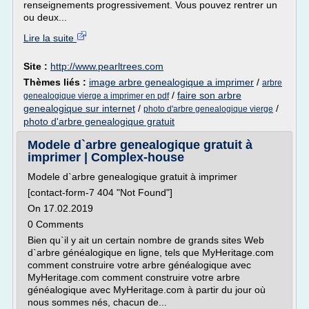
renseignements progressivement. Vous pouvez rentrer un
ou deux...
Lire la suite
Site :
http://www.pearltrees.com
Thèmes liés :
image arbre genealogique a imprimer
/
arbre
/
faire son arbre
genealogique vierge a imprimer en pdf
genealogique sur internet
/
/
photo d'arbre genealogique vierge
photo d'arbre genealogique gratuit
Modele d`arbre genealogique gratuit à
imprimer | Complex-house
Modele d`arbre genealogique gratuit à imprimer
[contact-form-7 404 "Not Found"]
On 17.02.2019
0 Comments
Bien qu`il y ait un certain nombre de grands sites Web
d`arbre généalogique en ligne, tels que MyHeritage.com
comment construire votre arbre généalogique avec
MyHeritage.com comment construire votre arbre
généalogique avec MyHeritage.com à partir du jour où
nous sommes nés, chacun de...