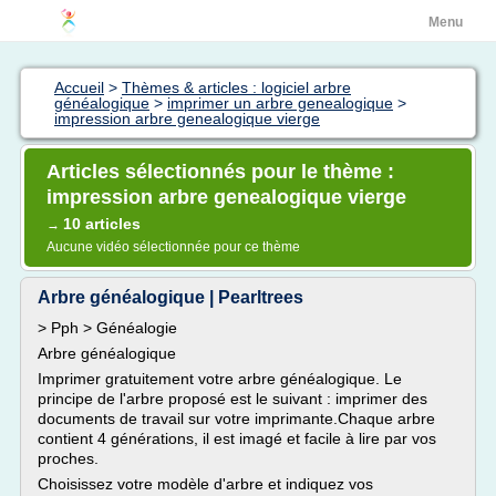
Menu
Accueil
>
Thèmes & articles : logiciel arbre
généalogique
>
imprimer un arbre genealogique
>
impression arbre genealogique vierge
Articles sélectionnés pour le thème :
impression arbre genealogique vierge
10 articles
→
Aucune vidéo sélectionnée pour ce thème
Arbre généalogique | Pearltrees
> Pph > Généalogie
Arbre généalogique
Imprimer gratuitement votre arbre généalogique. Le
principe de l'arbre proposé est le suivant : imprimer des
documents de travail sur votre imprimante.Chaque arbre
contient 4 générations, il est imagé et facile à lire par vos
proches.
Choisissez votre modèle d'arbre et indiquez vos