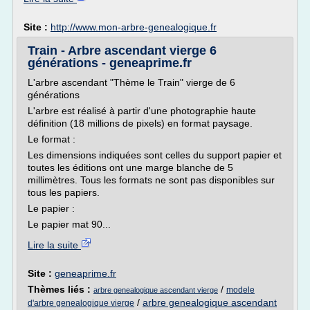
Site :
http://www.mon-arbre-genealogique.fr
Train - Arbre ascendant vierge 6
générations - geneaprime.fr
L'arbre ascendant "Thème le Train" vierge de 6
générations
L'arbre est réalisé à partir d'une photographie haute
définition (18 millions de pixels) en format paysage.
Le format :
Les dimensions indiquées sont celles du support papier et
toutes les éditions ont une marge blanche de 5
millimètres. Tous les formats ne sont pas disponibles sur
tous les papiers.
Le papier :
Le papier mat 90...
Lire la suite
Site :
geneaprime.fr
Thèmes liés :
/
modele
arbre genealogique ascendant vierge
/
arbre genealogique ascendant
d'arbre genealogique vierge