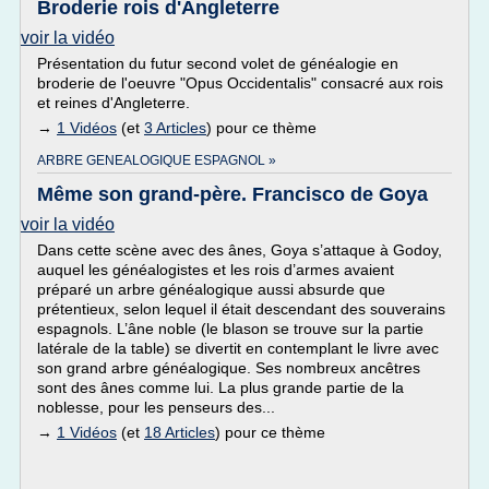
Broderie rois d'Angleterre
voir la vidéo
Présentation du futur second volet de généalogie en
broderie de l'oeuvre "Opus Occidentalis" consacré aux rois
et reines d'Angleterre.
→
1 Vidéos
(et
3 Articles
) pour ce thème
ARBRE GENEALOGIQUE ESPAGNOL »
Même son grand-père. Francisco de Goya
voir la vidéo
Dans cette scène avec des ânes, Goya s’attaque à Godoy,
auquel les généalogistes et les rois d’armes avaient
préparé un arbre généalogique aussi absurde que
prétentieux, selon lequel il était descendant des souverains
espagnols. L’âne noble (le blason se trouve sur la partie
latérale de la table) se divertit en contemplant le livre avec
son grand arbre généalogique. Ses nombreux ancêtres
sont des ânes comme lui. La plus grande partie de la
noblesse, pour les penseurs des...
→
1 Vidéos
(et
18 Articles
) pour ce thème